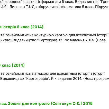
ої середньої освіти з інформатики 5 клас. Видавництво "Гене
 Й.Я., Лисенко Т.І. До підручника Інформатика 5 клас. Підруч
.
 історія 6 клас [2014]
те ознайомитись з контурною картою для всесвітньої історії
 6 клас. Видавництво "Картографія". Рік видання 2014. (Нова
6 клас [2014]
е ознайомитись з атласом для всесвітньої історії з історії
 Видавництво "Картографія". Рік видання 2014. (Нова програма
клас. Зошит для контролю [Святокум О.Є.] 2015