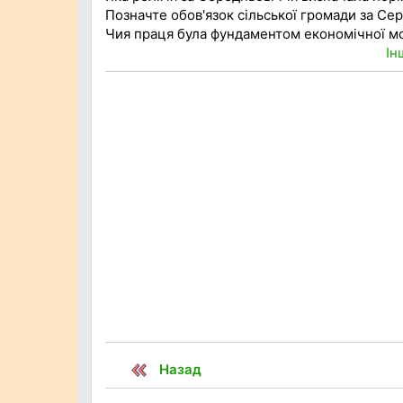
Позначте обов'язок сільської громади за Се
Чия праця була фундаментом економічної м
Ін
Назад