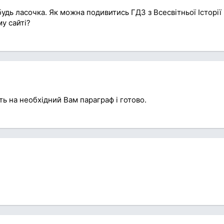
удь ласочка. Як можна подивитись ГДЗ з Всесвітньої Історії
у сайті?
ть на необхідний Вам параграф і готово.