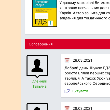
У даному матеріалі Ви мож
контролю навчальних досягне
Харків. Автор зошита для ко
завдання для тематичного о
Обговорення
28.03.2021
Добрий день. Шукаю ГДЗ 
робота Вплив перших сер
таблиця. А також Урок уз
Олейник
європейського Середньо
Татьяна
Цитувати
28.03.2021