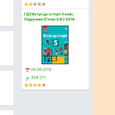
ГДЗ Вступ до історії 5 клас.
Підручник [Гісем О.В.] 2018
04.09.2019
458 271