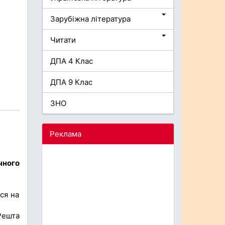
Зарубіжна література
Читати
ДПА 4 Клас
ДПА 9 Клас
ЗНО
Реклама
чного
ся на
Решта