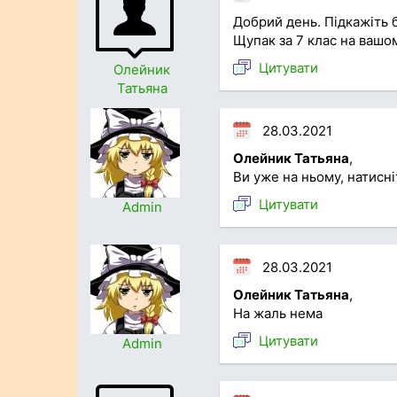
Добрий день. Підкажіть б
Щупак за 7 клас на вашом
Цитувати
Олейник
Татьяна
28.03.2021
Олейник Татьяна
,
Ви уже на ньому, натисні
Цитувати
Admin
28.03.2021
Олейник Татьяна
,
На жаль нема
Цитувати
Admin