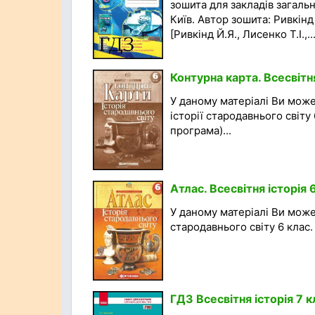
зошита для закладів загальн
Київ. Автор зошита: Ривкінд
[Ривкінд Й.Я., Лисенко Т.І.,..
Контурна карта. Всесвітня
У даному матеріалі Ви може
історії стародавнього світу
програма)...
Атлас. Всесвітня історія 
У даному матеріалі Ви может
стародавнього світу 6 клас.
ГДЗ Всесвітня історія 7 