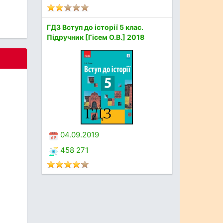
ГДЗ Вступ до історії 5 клас.
Підручник [Гісем О.В.] 2018
04.09.2019
458 271