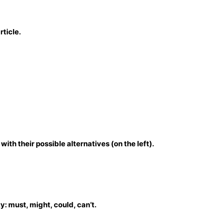
ticle.
ith their possible alternatives (on the left).
ty: must, might, could, can’t.