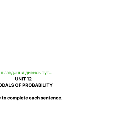
ші завдання дивись тут...
UNIT 12
DALS OF PROBABILITY
e to complete each sentence.