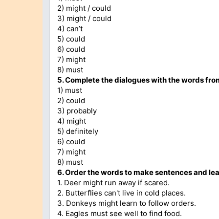
2) might / could
3) might / could
4) can’t
5) could
6) could
7) might
8) must
5. Complete the dialogues with the words fro
1) must
2) could
3) probably
4) might
5) definitely
6) could
7) might
8) must
6. Order the words to make sentences and lea
1. Deer might run away if scared.
2. Butterflies can't live in cold places.
3. Donkeys might learn to follow orders.
4. Eagles must see well to find food.