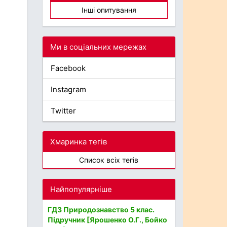
Інші опитування
Ми в соціальних мережах
Facebook
Instagram
Twitter
Хмаринка тегів
Список всіх тегів
Найпопулярніше
ГДЗ Природознавство 5 клас.
Підручник [Ярошенко О.Г., Бойко