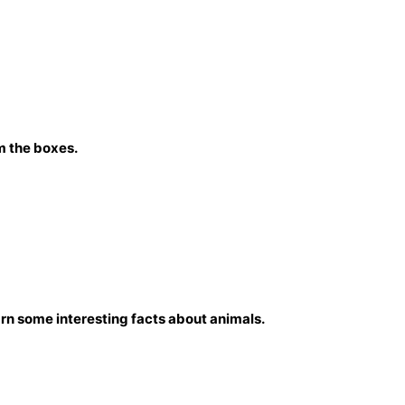
m the boxes.
rn some interesting facts about animals.