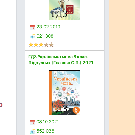
23.02.2019
621 808
ГДЗ Українська мова 8 клас.
Підручник [Глазова О.П.] 2021
08.10.2021
552 036