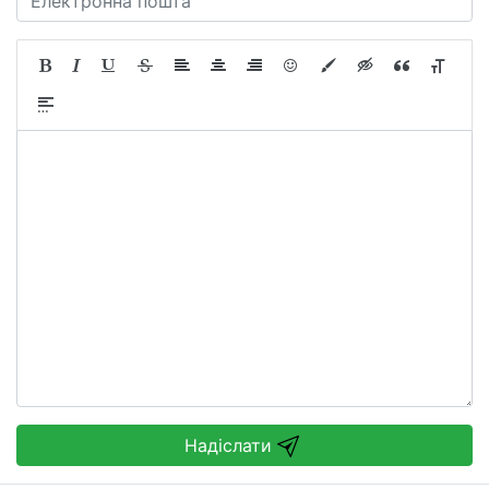
Надіслати