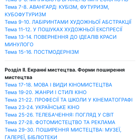
Тема 7-8. АВАНГАРД: КУБІЗМ, ФУТУРИЗМ,
КУБОФУТУРИЗМ
Тема 9-10. ЛАБІРИНТАМИ ХУДОЖНЬОЇ АБСТРАКЦІЇ
Тема 11-12. У ПОШУКАХ ХУДОЖНЬОЇ ЕКСПРЕСІЇ
Тема 13-14. ПОВЕРНЕННЯ ДО ІДЕАЛІВ КРАСИ
МИНУЛОГО
Тема 15-16. ПОСТМОДЕРНІЗМ
Розділ II. Екранні мистецтва. Форми поширення
мистецтва
Тема 17-18. МОВА І ВИДИ КІНОМИСТЕЦТВА
Тема 19-20. ЖАНРИ І СТИЛІ КІНО
Тема 21-22. ПРОФЕСІЇ ТА ШКОЛИ У КІНЕМАТОГРАФІ
Тема 23-24. УКРАЇНСЬКЕ КІНО
Тема 25-26. ТЕЛЕБАЧЕННЯ: ПОГЛЯД У СВІТ
Тема 27-28. ФОТОМИСТЕЦТВО ТА РЕКЛАМА
Тема 29-30. ПОШИРЕННЯ МИСТЕЦТВА: МУЗЕЇ,
ГАЛЕРЕЇ, БІБЛІОТЕКИ