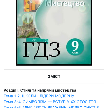
ЗМІСТ
Розділ І. Стилі та напрями мистецтва
Тема 1-2. ШКОЛИ І ЛІДЕРИ МОДЕРНУ
Тема 3-4. СИМВОЛІЗМ — ВСТУП У XX СТОЛІТТЯ
Тема 5-6. МІНЛИВІСТЬ ВРАЖЕНЬ ІМПРЕСІОНІСТІВ