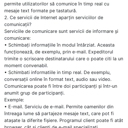
permite utilizatorilor să comunice în timp real cu
mesaje text formate pe tastatură.
2. Ce servicii de Internet aparțin serviciilor de
comunicații?
Serviciile de comunicare sunt servicii de informare și
comunicare:
• Schimbați informațiile în modul întârziat. Aceasta
funcționează, de exemplu, prin e-mail. Expeditorul
trimite o scrisoare destinatarului care o poate citi la un
moment convenabil.
• Schimbati informatiile in timp real. De exemplu,
conversații online în format text, audio sau video.
Comunicarea poate fi între doi participanți și într-un
anumit grup de participanți.
Exemple:
• E-mail. Serviciu de e-mail. Permite oamenilor din
întreaga lume să partajeze mesaje text, care pot fi
atașate la diferite fișiere. Programul client poate fi atât
browser, cât și clienți de e-mail specializați.