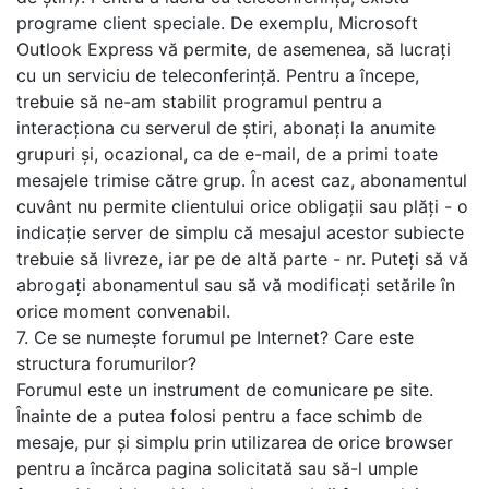
programe client speciale. De exemplu, Microsoft
Outlook Express vă permite, de asemenea, să lucrați
cu un serviciu de teleconferință. Pentru a începe,
trebuie să ne-am stabilit programul pentru a
interacționa cu serverul de știri, abonați la anumite
grupuri și, ocazional, ca de e-mail, de a primi toate
mesajele trimise către grup. În acest caz, abonamentul
cuvânt nu permite clientului orice obligații sau plăți - o
indicație server de simplu că mesajul acestor subiecte
trebuie să livreze, iar pe de altă parte - nr. Puteți să vă
abrogați abonamentul sau să vă modificați setările în
orice moment convenabil.
7. Ce se numește forumul pe Internet? Care este
structura forumurilor?
Forumul este un instrument de comunicare pe site.
Înainte de a putea folosi pentru a face schimb de
mesaje, pur și simplu prin utilizarea de orice browser
pentru a încărca pagina solicitată sau să-l umple