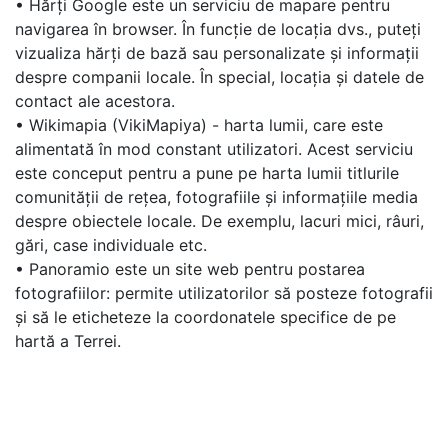
• Hărți Google este un serviciu de mapare pentru
navigarea în browser. În funcție de locația dvs., puteți
vizualiza hărți de bază sau personalizate și informații
despre companii locale. În special, locația și datele de
contact ale acestora.
• Wikimapia (VikiMapiya) - harta lumii, care este
alimentată în mod constant utilizatori. Acest serviciu
este conceput pentru a pune pe harta lumii titlurile
comunității de rețea, fotografiile și informațiile media
despre obiectele locale. De exemplu, lacuri mici, râuri,
gări, case individuale etc.
• Panoramio este un site web pentru postarea
fotografiilor: permite utilizatorilor să posteze fotografii
și să le eticheteze la coordonatele specifice de pe
hartă a Terrei.