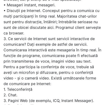
• Mesageri instant, mesageri.
• Discuții pe Internet. Conceput pentru a comunica cu
mulți participanți în timp real. Majoritatea chat-urilor
sunt pentru distracție, întâlniri; întrebările serioase nu
sunt de obicei discutate aici. Programul client servește
ca browser.
3. Ce servicii de Internet sunt servicii interactive de
comunicare? Dați exemple de astfel de servicii.
Comunicarea interactivă este mesageria în timp real. În
funcție de programe, comunicarea poate fi efectuată
prin transmiterea de voce, imagini video sau text.
Pentru a participa la conferința de voce, trebuie să
aveți un microfon și difuzoare, pentru o conferință
video - și o cameră video. Există următoarele forme
de comunicare pe Internet:
1. Teleconferință
2. Chat.
3. Pagini Web (de exemplu, ICQ, Instant Messager).