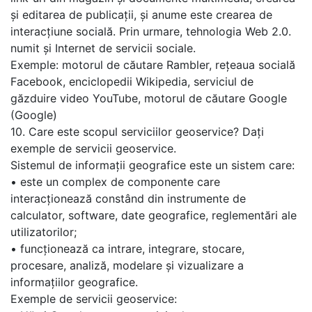
și editarea de publicații, și anume este crearea de
interacțiune socială. Prin urmare, tehnologia Web 2.0.
numit și Internet de servicii sociale.
Exemple: motorul de căutare Rambler, rețeaua socială
Facebook, enciclopedii Wikipedia, serviciul de
găzduire video YouTube, motorul de căutare Google
(Google)
10. Care este scopul serviciilor geoservice? Dați
exemple de servicii geoservice.
Sistemul de informații geografice este un sistem care:
• este un complex de componente care
interacționează constând din instrumente de
calculator, software, date geografice, reglementări ale
utilizatorilor;
• funcționează ca intrare, integrare, stocare,
procesare, analiză, modelare și vizualizare a
informațiilor geografice.
Exemple de servicii geoservice: