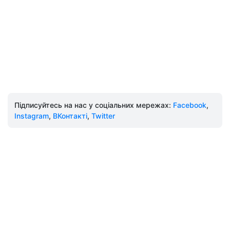
Підписуйтесь на нас у соціальних мережах:
Facebook
,
Instagram
,
ВКонтакті
,
Twitter