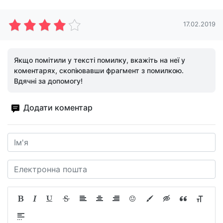
17.02.2019
Якщо помітили у тексті помилку, вкажіть на неї у
коментарях, скопіювавши фрагмент з помилкою.
Вдячні за допомогу!
Додати коментар