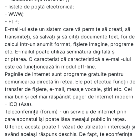
- listele de poștă electronică;
- WWW;
- FTP;
E-mail-ul este un sistem care vă permite să creați, să
transmiteți, să salvați și să citiți documente text, foi de
calcul într-un anumit format, fișiere imagine, programe
etc. E-mailul poate utiliza semnătura digitală și
criptarea. O caracteristică caracteristică a e-mail-ului
este că funcționează în modul off-line.
Paginile de internet sunt programe gratuite pentru
comunicarea directă în rețea. Ele pot efectua funcții de
transfer de fișiere, e-mail, mesaje vocale, știri etc. Cel
mai bun și cel mai răspândit pager de Internet modern
- ICQ (Asa).
Teleconferință (forum) - un serviciu de internet prin
care abonatul își poate lăsa mesajul public în rețea.
Ulterior, acesta poate fi văzut de utilizatori interesați și
având același răspuns deschis. De fapt, teleconferința