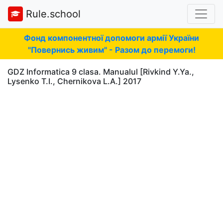
Rule.school
Фонд компонентної допомоги армії України
"Повернись живим" - Разом до перемоги!
GDZ Informatica 9 clasa. Manualul [Rivkind Y.Ya.,
Lysenko T.I., Chernikova L.A.] 2017