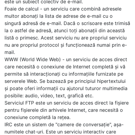
este un subiect colectiv de e-mail.
Foaie de calcul - un serviciu care combină adresele
multor abonați la lista de adrese de e-mail cu o
singură adresă de e-mail. Dacă o scrisoare este trimisă
la o astfel de adresă, atunci toți abonații din această
listă o primesc. Acest serviciu nu are propriul serviciu
nu are propriul protocol și funcționează numai prin e-
mail.
WWW (World Wide Web) - un serviciu de acces direct
care necesită o conexiune de Internet completă și vă
permite să interacționați cu informațiile furnizate pe
serverele Web. Se bazează pe principiul hipertextului
și poate oferi informații cu ajutorul tuturor multimedia
posibile: audio, video, text, grafică etc.
Serviciul FTP este un serviciu de acces direct la fișiere
pentru fișierele din arhivele Internet, care necesită o
conexiune completă la rețea.
IRC este un sistem de "camere de conversație", așa-
numitele chat-uri. Este un serviciu interactiv care