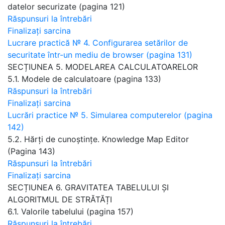
datelor securizate (pagina 121)
Răspunsuri la întrebări
Finalizați sarcina
Lucrare practică № 4. Configurarea setărilor de
securitate într-un mediu de browser (pagina 131)
SECȚIUNEA 5. MODELAREA CALCULATOARELOR
5.1. Modele de calculatoare (pagina 133)
Răspunsuri la întrebări
Finalizați sarcina
Lucrări practice № 5. Simularea computerelor (pagina
142)
5.2. Hărți de cunoștințe. Knowledge Map Editor
(Pagina 143)
Răspunsuri la întrebări
Finalizați sarcina
SECȚIUNEA 6. GRAVITATEA TABELULUI ȘI
ALGORITMUL DE STRĂTĂȚI
6.1. Valorile tabelului (pagina 157)
Răspunsuri la întrebări