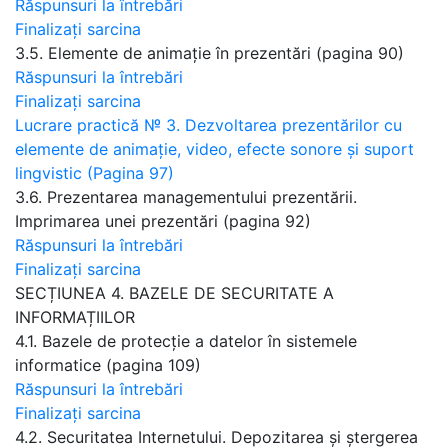
Răspunsuri la întrebări
Finalizați sarcina
3.5. Elemente de animație în prezentări (pagina 90)
Răspunsuri la întrebări
Finalizați sarcina
Lucrare practică № 3. Dezvoltarea prezentărilor cu
elemente de animație, video, efecte sonore și suport
lingvistic (Pagina 97)
3.6. Prezentarea managementului prezentării.
Imprimarea unei prezentări (pagina 92)
Răspunsuri la întrebări
Finalizați sarcina
SECȚIUNEA 4. BAZELE DE SECURITATE A
INFORMAȚIILOR
4.1. Bazele de protecție a datelor în sistemele
informatice (pagina 109)
Răspunsuri la întrebări
Finalizați sarcina
4.2. Securitatea Internetului. Depozitarea și ștergerea