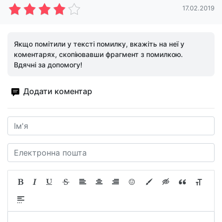
17.02.2019
Якщо помітили у тексті помилку, вкажіть на неї у
коментарях, скопіювавши фрагмент з помилкою.
Вдячні за допомогу!
Додати коментар