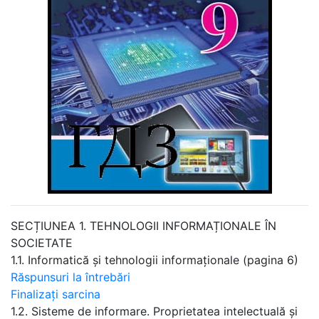
SECȚIUNEA 1. TEHNOLOGII INFORMAȚIONALE ÎN
SOCIETATE
1.1. Informatică și tehnologii informaționale (pagina 6)
Răspunsuri la întrebări
Finalizați sarcina
1.2. Sisteme de informare. Proprietatea intelectuală și