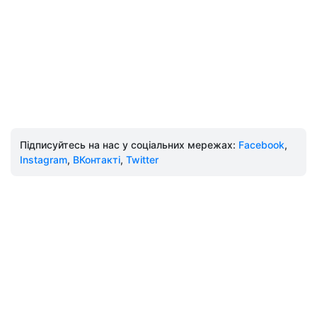
Підписуйтесь на нас у соціальних мережах:
Facebook
,
Instagram
,
ВКонтакті
,
Twitter