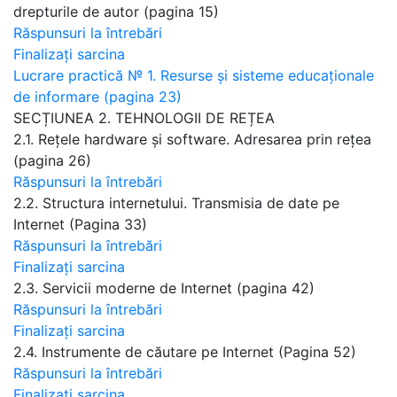
drepturile de autor (pagina 15)
Răspunsuri la întrebări
Finalizați sarcina
Lucrare practică № 1. Resurse și sisteme educaționale
de informare (pagina 23)
SECȚIUNEA 2. TEHNOLOGII DE REȚEA
2.1. Rețele hardware și software. Adresarea prin rețea
(pagina 26)
Răspunsuri la întrebări
2.2. Structura internetului. Transmisia de date pe
Internet (Pagina 33)
Răspunsuri la întrebări
Finalizați sarcina
2.3. Servicii moderne de Internet (pagina 42)
Răspunsuri la întrebări
Finalizați sarcina
2.4. Instrumente de căutare pe Internet (Pagina 52)
Răspunsuri la întrebări
Finalizați sarcina