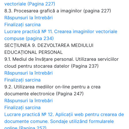
vectoriale (Pagina 227)
8.3. Procesarea grafică a imaginilor (pagina 227)
Răspunsuri la întrebări
Finalizați sarcina
Lucrare practică № 11. Crearea imaginilor vectoriale
compuse (pagina 234)
SECȚIUNEA 9. DEZVOLTAREA MEDIULUI
EDUCAȚIONAL PERSONAL
9.1. Mediul de învățare personal. Utilizarea serviciilor
cloud pentru stocarea datelor (Pagina 237)
Răspunsuri la întrebări
Finalizați sarcina
9.2. Utilizarea mediilor on-line pentru a crea
documente electronice (Pagina 247)
Răspunsuri la întrebări
Finalizați sarcina
Lucrare practică № 12. Aplicații web pentru crearea de
documente comune. Sondaje utilizând formularele
online (Pagina 257)