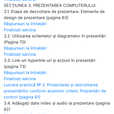
SECȚIUNEA 3. PREZENTAREA COMPUTERULUI
3.1. Etape de dezvoltare de prezentare. Elemente de
design de prezentare (pagina 63)
Răspunsuri la întrebări
Finalizați sarcina
3.2. Utilizarea schemelor și diagramelor în prezentări
(Pagina 70)
Răspunsuri la întrebări
Finalizați sarcina
3.3. Link-uri hyperlink-uri și acțiuni în prezentări
(pagina 73)
Răspunsuri la întrebări
Finalizați sarcina
Lucrare practică № 2. Proiectarea și dezvoltarea
prezentărilor conform anumitor criterii. Prezentări de
control (pagina 81)
3.4. Adăugați date video și audio la prezentare (pagina
82)