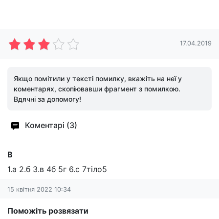
17.04.2019
Якщо помітили у тексті помилку, вкажіть на неї у
коментарях, скопіювавши фрагмент з помилкою.
Вдячні за допомогу!
Коментарі (3)
В
1.а 2.б 3.в 4б 5г 6.с 7тіло5
15 квітня 2022 10:34
Поможіть розвязати