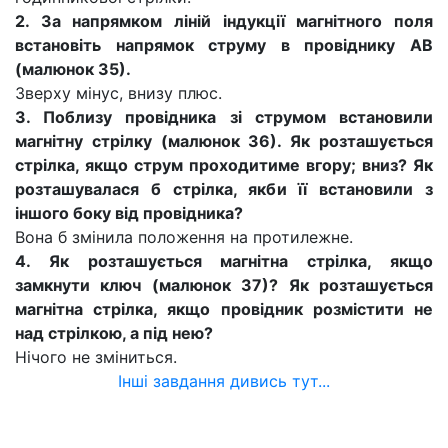
2. За напрямком ліній індукції магнітного поля
встановіть напрямок струму в провіднику АВ
(малюнок 35).
Зверху мінус, внизу плюс.
3. Поблизу провідника зі струмом встановили
магнітну стрілку (малюнок 36). Як розташується
стрілка, якщо струм проходитиме вгору; вниз? Як
розташувалася б стрілка, якби її встановили з
іншого боку від провідника?
Вона б змінила положення на протилежне.
4. Як розташується магнітна стрілка, якщо
замкнути ключ (малюнок 37)? Як розташується
магнітна стрілка, якщо провідник розмістити не
над стрілкою, а під нею?
Нічого не зміниться.
Інші завдання дивись тут...