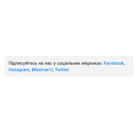
Підписуйтесь на нас у соціальних мережах:
Facebook
,
Instagram
,
ВКонтакті
,
Twitter