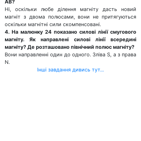
АВ?
Ні, оскільки любе ділення магніту дасть новий
магніт з двома полюсами, вони не притягуються
оскільки магнітні сили скомпенсовані.
4. На малюнку 24 показано силові лінії смугового
магніту. Як направлені силові лінії всередині
магніту? Де розташовано північний полюс магніту?
Вони направленні один до одного. Зліва S, а з права
N.
Інші завдання дивись тут...