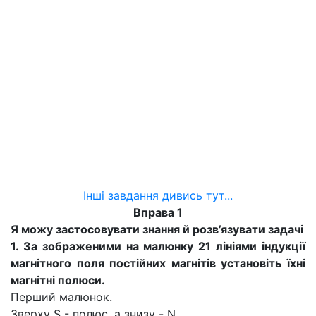
Інші завдання дивись тут...
Вправа 1
Я можу застосовувати знання й розв’язувати задачі
1. За зображеними на малюнку 21 лініями індукції
магнітного поля постійних магнітів установіть їхні
магнітні полюси.
Перший малюнок.
Зверху S - полюс, а знизу - N.