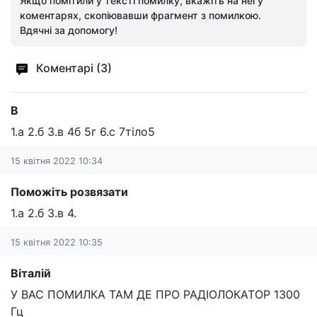
Якщо помітили у тексті помилку, вкажіть на неї у
коментарях, скопіювавши фрагмент з помилкою.
Вдячні за допомогу!
Коментарі (3)
В
1.а 2.б 3.в 4б 5г 6.с 7тіло5
15 квітня 2022 10:34
Поможіть розвязати
1.а 2.б 3.в 4.
15 квітня 2022 10:35
Віталій
У ВАС ПОМИЛКА ТАМ ДЕ ПРО РАДІОЛОКАТОР 1300
Гц