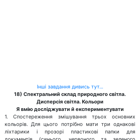
Інші завдання дивись тут...
18) Спектральний склад природного світла.
Дисперсія світла. Кольори
Я вмію досліджувати й експериментувати
1. Спостереження змішування трьох основних
кольорів. Для цього потрібно мати три однакові
ліхтарики і прозорі пластикові папки для
документів (синього, червоного та зеленого