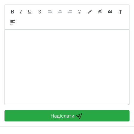
Надіслати