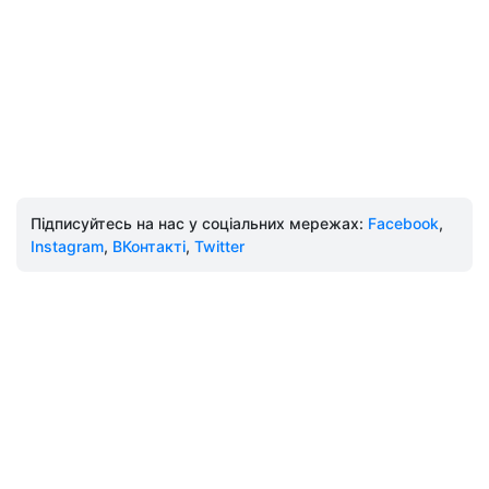
Підписуйтесь на нас у соціальних мережах:
Facebook
,
Instagram
,
ВКонтакті
,
Twitter