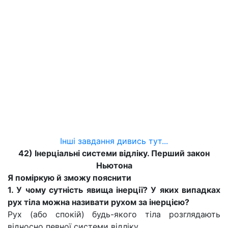
Інші завдання дивись тут...
42) Інерціальні системи відліку. Перший закон
Ньютона
Я поміркую й зможу пояснити
1. У чому сутність явища інерції? У яких випадках
рух тіла можна називати рухом за інерцією?
Рух (або спокій) будь-якого тіла розглядають
відносно певної системи відліку.