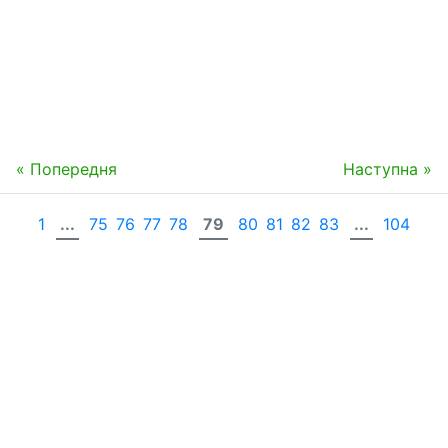
« Попередня
Наступна »
1
...
75
76
77
78
79
80
81
82
83
...
104