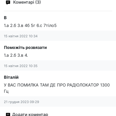
Коментарі (3)
В
1.а 2.б 3.в 4б 5г 6.с 7тіло5
15 квітня 2022 10:34
Поможіть розвязати
1.а 2.б 3.в 4.
15 квітня 2022 10:35
Віталій
У ВАС ПОМИЛКА ТАМ ДЕ ПРО РАДІОЛОКАТОР 1300
Гц
21 грудня 2023 09:29
Додати коментар