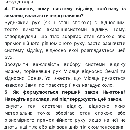
секундоміра.
4. Поясніть, чому систему відліку, пов’язану із
землею, вважають інерціальною?
Будь-який рух (як і стан спокою) є відносним,
тобто вимагає вказаннясистеми відліку. Тому,
стверджуючи, що тіло зберігає стан спокою або
прямолінійного рівномірного руху, варто зазначати
систему відліку, відносно якої розглядається цей
рух.
Зрозуміти важливість вибору системи відліку
можна, порівнявши рух Місяця відносно Землі та
відносно Сонця. Усі знають, що Місяць рухається
навколо Землі по траєкторії, яка нагадує коло.
5. Як формулюється перший закон Ньютона?
Наведіть приклади, які підтверджують цей закон.
Існують такі системи відліку, відносно яких
матеріальна точка зберігає стан спокою або
рівномірного прямолінійного руху, якщо на неї не
діють інші тіла або дія зовнішніх тіл скомпенсована.