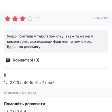
17.04.2019
Якщо помітили у тексті помилку, вкажіть на неї у
коментарях, скопіювавши фрагмент з помилкою.
Вдячні за допомогу!
Коментарі (3)
В
1.а 2.б 3.в 4б 5г 6.с 7тіло5
15 квітня 2022 10:34
Поможіть розвязати
1.а 2.б 3.в 4.