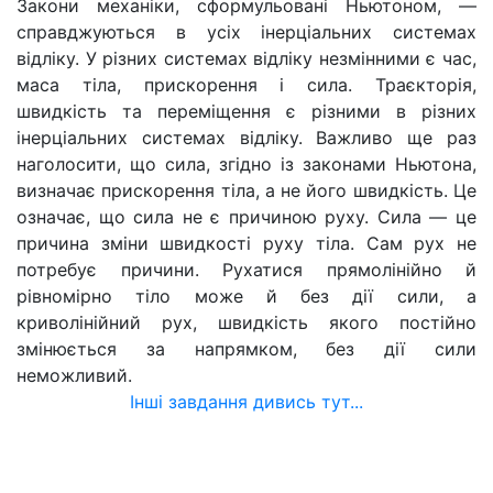
Закони механіки, сформульовані Ньютоном, —
справджуються в усіх інерціальних системах
відліку. У різних системах відліку незмінними є час,
маса тіла, прискорення і сила. Траєкторія,
швидкість та переміщення є різними в різних
інерціальних системах відліку. Важливо ще раз
наголосити, що сила, згідно із законами Ньютона,
визначає прискорення тіла, а не його швидкість. Це
означає, що сила не є причиною руху. Сила — це
причина зміни швидкості руху тіла. Сам рух не
потребує причини. Рухатися прямолінійно й
рівномірно тіло може й без дії сили, а
криволінійний рух, швидкість якого постійно
змінюється за напрямком, без дії сили
неможливий.
Інші завдання дивись тут...