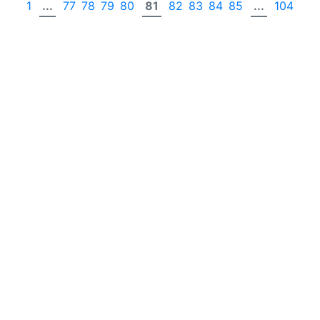
1
...
77
78
79
80
81
82
83
84
85
...
104