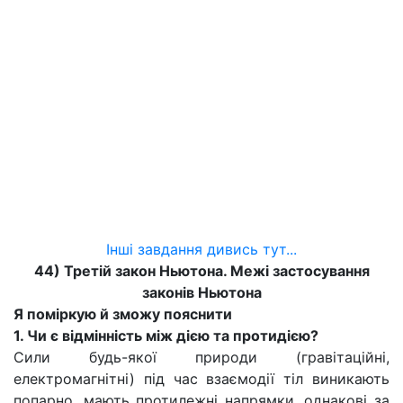
Інші завдання дивись тут...
44) Третій закон Ньютона. Межі застосування
законів Ньютона
Я поміркую й зможу пояснити
1. Чи є відмінність між дією та протидією?
Сили будь-якої природи (гравітаційні,
електромагнітні) під час взаємодії тіл виникають
попарно, мають протилежні напрямки, однакові за