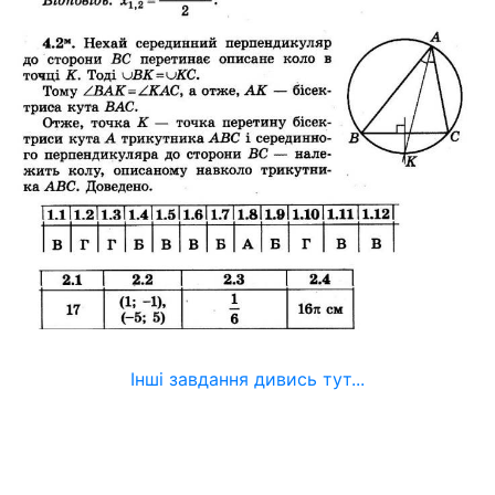
Інші завдання дивись тут...