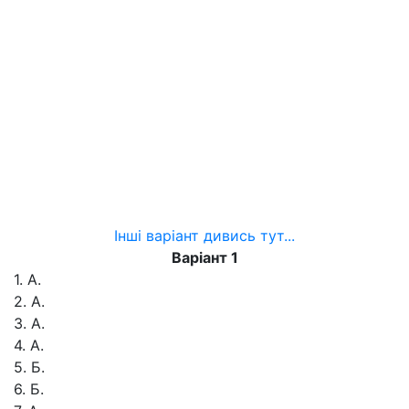
Інші варіант дивись тут...
Варіант 1
1. А.
2. А.
З. А.
4. А.
5. Б.
6. Б.