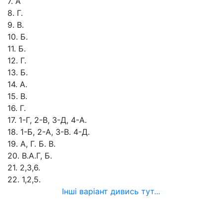
7. А
8. Г.
9. В.
10. Б.
11. Б.
12. Г.
13. Б.
14. А.
15. В.
16. Г.
17. 1-Г, 2-В, 3-Д, 4-А.
18. 1-Б, 2-А, 3-В. 4-Д.
19. А, Г. Б. В.
20. В.А.Г, Б.
21. 2,3,6.
22. 1,2,5.
Інші варіант дивись тут...