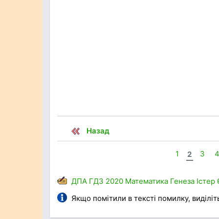
Назад
1
2
3
ДПА
ГДЗ
2020
Математика
Генеза
Істер
Якщо помітили в тексті помилку, виділіть 