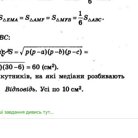
ші завдання дивись тут...