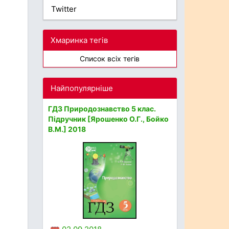
Twitter
Хмаринка тегів
Список всіх тегів
Найпопулярніше
ГДЗ Природознавство 5 клас.
Підручник [Ярошенко О.Г., Бойко
В.М.] 2018