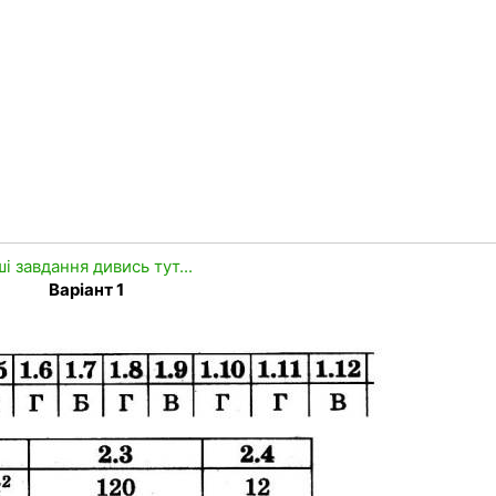
ші завдання дивись тут...
Варіант 1