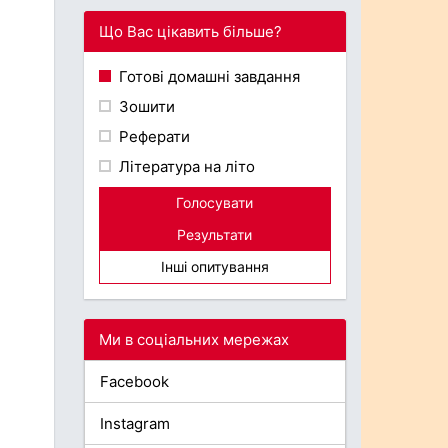
Що Вас цікавить більше?
Готові домашні завдання
Зошити
Реферати
Література на літо
Голосувати
Результати
Інші опитування
Ми в соціальних мережах
Facebook
Instagram