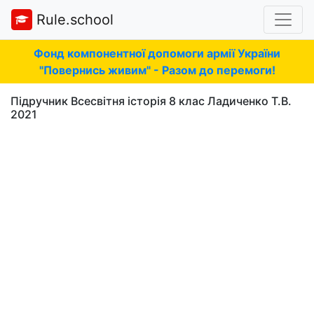
Rule.school
Фонд компонентної допомоги армії України
"Повернись живим" - Разом до перемоги!
Підручник Всесвітня історія 8 клас Ладиченко Т.В.
2021