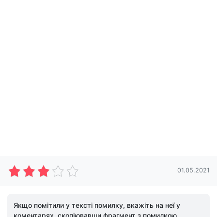
01.05.2021
Якщо помітили у тексті помилку, вкажіть на неї у
коментарях, скопіювавши фрагмент з помилкою.