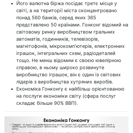
Його валютна біржа посідає третє місце у
світі, а на території міста сконцентровано
понад 560 банків, серед яких 365
представлено 50 країнами. Гонконг відомий на
світовому ринку виробництвом гральних
автоматів, годинників, телевізорів,
магнітофонів, мікрокомп'ютерів, електронних
іграшок, інтегральних схем, радіодеталей
тощо. Не менш відомим є своєю ювелірною
справою, в ньому широко розвинуте
виробництво іграшок, він є один із світових
лідерів з виробництва хутряних виробів.
Економіка Гонконгу є найбільш орієнтованою
на послуги економіки світу (сфера послуг
складає більше 90% ВВП).