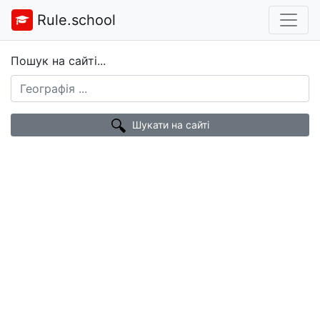
Rule.school
Пошук на сайті...
Шукати на сайті