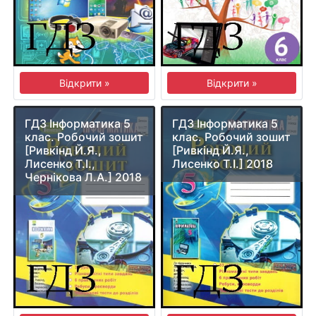
Відкрити »
Відкрити »
ГДЗ Інформатика 5
ГДЗ Інформатика 5
клас. Робочий зошит
клас. Робочий зошит
[Ривкінд Й.Я.,
[Ривкінд Й.Я.,
Лисенко Т.І.,
Лисенко Т.І.] 2018
Чернікова Л.А.] 2018