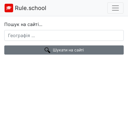
Rule.school
Пошук на сайті...
Шукати на сайті