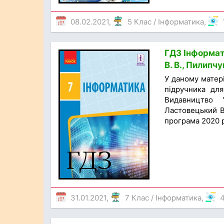
08.02.2021,
5 Клас
/
Інформатика
,
ГДЗ Інформати
В. В., Пилипчу
У даному матер
підручника для
Видавництво 
Ластовецький В.
програма 2020 р
31.01.2021,
7 Клас
/
Інформатика
,