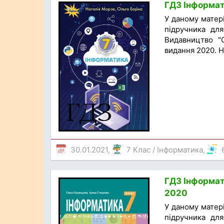
ГДЗ Інформати
У даному матер
підручника для
Видавництво "О
видання 2020. Н
30.01.2021,
7 Клас
/
Інформатика
,
ГДЗ Інформати
2020
У даному матер
підручника для