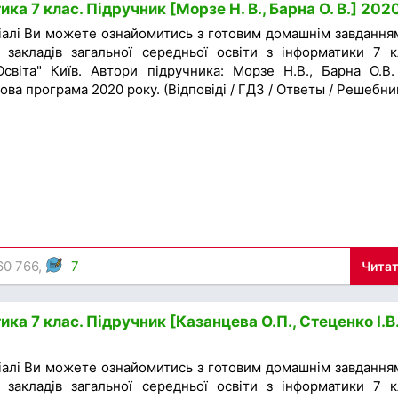
ка 7 клас. Підручник [Морзе Н. В., Барна О. В.] 202
іалі Ви можете ознайомитись з готовим домашнім завдання
 закладів загальної середньої освіти з інформатики 7 к
світа" Київ. Автори підручника: Морзе Н.В., Барна О.В.
ова програма 2020 року. (Відповіді / ГДЗ / Ответы / Решебни
60 766,
7
Читат
ка 7 клас. Підручник [Казанцева О.П., Стеценко І.В
іалі Ви можете ознайомитись з готовим домашнім завдання
 закладів загальної середньої освіти з інформатики 7 к