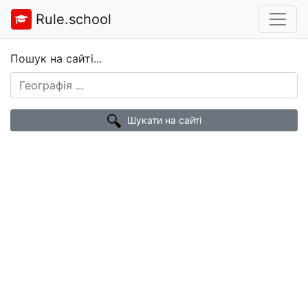
Rule.school
Пошук на сайті...
Шукати на сайті