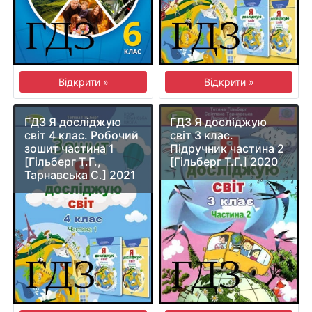
Відкрити »
Відкрити »
ГДЗ Я досліджую
ГДЗ Я досліджую
світ 4 клас. Робочий
світ 3 клас.
зошит частина 1
Підручник частина 2
[Гільберг Т.Г.,
[Гільберг Т.Г.] 2020
Тарнавська С.] 2021