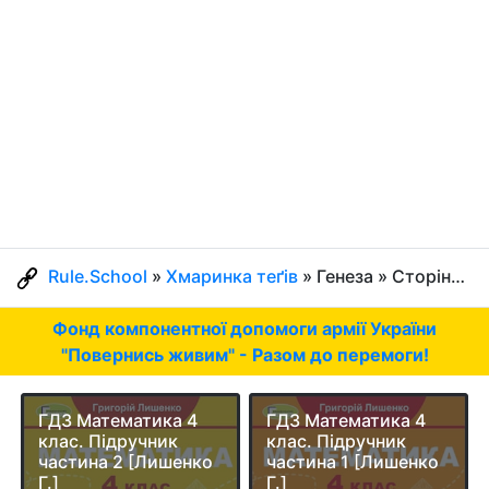
Rule.School
»
Хмаринка теґів
» Генеза » Сторінка 6
Фонд компонентної допомоги армії України
"Повернись живим" - Разом до перемоги!
ГДЗ Математика 4
ГДЗ Математика 4
клас. Підручник
клас. Підручник
частина 2 [Лишенко
частина 1 [Лишенко
Г.]
Г.]