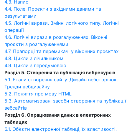
4.3. Напис
4.4. Поле. Проєкти з вхідними даними та
результатами
4.5. Логічні вирази. Змінні логічного типу. Логічні
операції
4.6. Логічні вирази в розгалуженнях. Віконні
проєкти з розгалуженнями
4.7. Прапорці та перемикачі у віконних проєктах
4.8. Цикли з лічильником
4.9. Цикли з передумовою
Розділ 5. Створення та публікація вебресурсів
5.1. Етапи створення сайту. Дизайн вебсторінок.
Тренди вебдизайну
5.2. Поняття про мову HTML
5.3. Автоматизовані засоби створення та публікації
вебсайтів
Розділ 6. Опрацювання даних в електронних
таблицях
6.1. Об’єкти електронної таблиці, їх властивості.