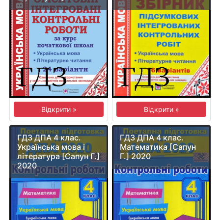
Відкрити »
Відкрити »
ГДЗ ДПА 4 клас.
ГДЗ ДПА 4 клас.
Українська мова і
Математика [Сапун
література [Сапун Г.]
Г.] 2020
2020