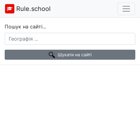
Rule.school
Пошук на сайті...
Шукати на сайті