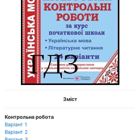
Зміст
Контрольна робота
Варіант 1
Варіант 2
Варіант 3