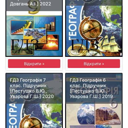
Довгань А.І.] 2022
Відкрити »
Відкрити »
ГДЗ Географія 7
ГДЗ Географія 6
клас. Підручник
клас. Підручник
[Пестушко В.Ю.,
[Пестушко В.Ю.,
Уварова Г.Ш.] 2020
Уварова Г.Ш.] 2019