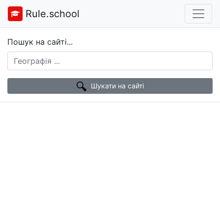
Rule.school
Пошук на сайті...
Шукати на сайті