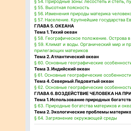
§ 54. Природные зоны: лесостепь и степь, 
§ 55. Высотная поясность
§ 56. Изменения природы материка человек
§ 57. Население. Крупнейшие государства Е
ГЛАВА 5. ОКЕАНА
Тема 1. Тихий океан
§ 58. Географическое положение. Острова в
§ 59. Климат и воды. Органический мир и 
прилегающих материков
Тема 2. Атлантический океан
§ 60. Основные географические особенност
Тема 3. Индийский океан
§ 61. Основные географические особенност
Тема 4. Северный Ледовитый океан
§ 62. Основные географические особенност
ГЛАВА 6. ВОЗДЕЙСТВИЕ ЧЕЛОВЕКА НА ПР
Тема 1. Использование природных богатств
§ 63. Природные богатства материков и оке
Тема 2. Экологические проблемы материко
§ 64. Загрязнение окружающей среды