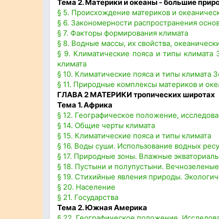
Тема 2. Материки и океаны - большие при
§ 5. Происхождение материков и океаническ
§ 6. Закономерности распространения основ
§ 7. Факторы формирования климата
§ 8. Водные массы, их свойства, океаническ
§ 9. Климатические пояса и типы климата 
климата
§ 10. Климатические пояса и типы климата 
§ 11. Природные комплексы материков и оке
ГЛАВА 2 МАТЕРИКИ тропических широтах
Тема 1. Африка
§ 12. Географическое положение, исследова
§ 14. Общие черты климата
§ 15. Климатические пояса и типы климата
§ 16. Воды суши. Использование водных рес
§ 17. Природные зоны. Влажные экваториаль
§ 18. Пустыни и полупустыни. Вечнозеленые
§ 19. Стихийные явления природы. Экологи
§ 20. Население
§ 21. Государства
Тема 2. Южная Америка
§ 22. Географическое положение. Исследов