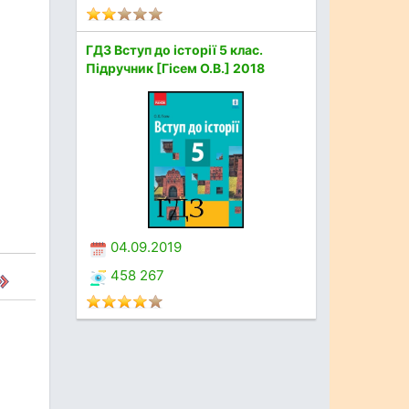
ГДЗ Вступ до історії 5 клас.
Підручник [Гісем О.В.] 2018
04.09.2019
458 267