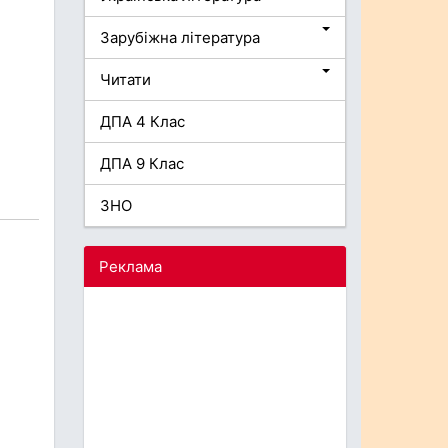
Зарубіжна література
Читати
ДПА 4 Клас
ДПА 9 Клас
ЗНО
Реклама