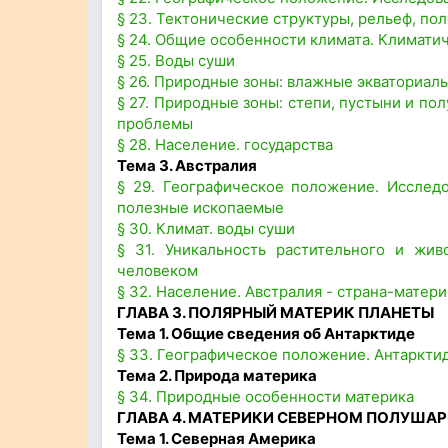
§ 23. Тектонические структуры, рельеф, п
§ 24. Общие особенности климата. Климатич
§ 25. Воды суши
§ 26. Природные зоны: влажные экваториаль
§ 27. Природные зоны: степи, пустыни и п
проблемы
§ 28. Население. государства
Тема 3. Австралия
§ 29. Географическое положение. Исследо
полезные ископаемые
§ 30. Климат. воды суши
§ 31. Уникальность растительного и жи
человеком
§ 32. Население. Австралия - страна-матери
ГЛАВА 3. ПОЛЯРНЫЙ МАТЕРИК ПЛАНЕТЫ
Тема 1. Общие сведения об Антарктиде
§ 33. Географическое положение. Антарктид
Тема 2. Природа материка
§ 34. Природные особенности материка
ГЛАВА 4. МАТЕРИКИ СЕВЕРНОМ ПОЛУША
Тема 1. Северная Америка