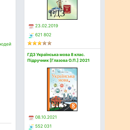
23.02.2019
621 802
людей
ГДЗ Українська мова 8 клас.
Підручник [Глазова О.П.] 2021
08.10.2021
552 031