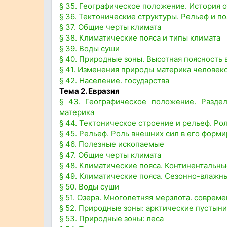
§ 35. Географическое положение. История 
§ 36. Тектонические структуры. Рельеф и 
§ 37. Общие черты климата
§ 38. Климатические пояса и типы климата
§ 39. Воды суши
§ 40. Природные зоны. Высотная поясность 
§ 41. Изменения природы материка человек
§ 42. Население. государства
Тема 2. Евразия
§ 43. Географическое положение. Раздел
материка
§ 44. Тектоническое строение и рельеф. Ро
§ 45. Рельеф. Роль внешних сил в его форм
§ 46. Полезные ископаемые
§ 47. Общие черты климата
§ 48. Климатические пояса. Континентальны
§ 49. Климатические пояса. Сезонно-влажн
§ 50. Воды суши
§ 51. Озера. Многолетняя мерзлота. соврем
§ 52. Природные зоны: арктические пустыни
§ 53. Природные зоны: леса