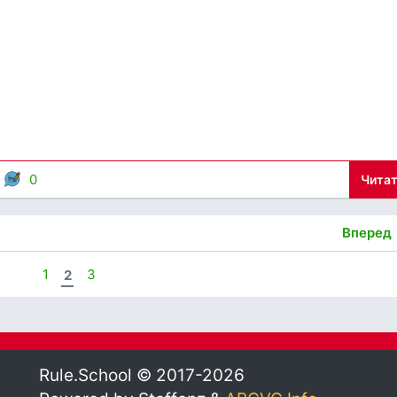
,
0
Читат
Вперед
1
2
3
Rule.School © 2017-2026