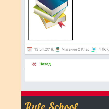
13.04.2018,
Читання 2 Клас
,
4 967
Назад