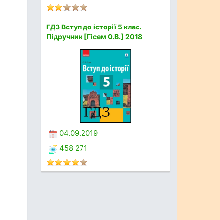
ГДЗ Вступ до історії 5 клас.
Підручник [Гісем О.В.] 2018
04.09.2019
458 271