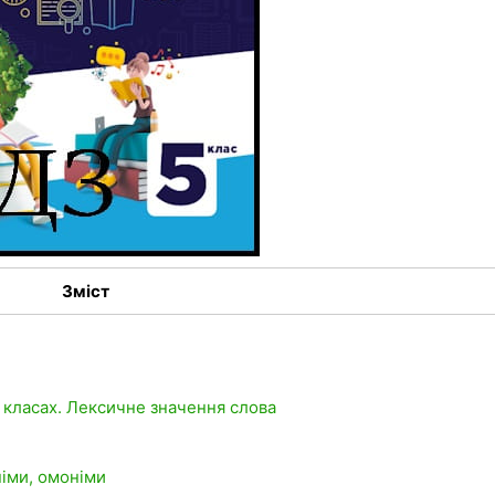
Зміст
 класах. Лексичне значення слова
німи, омоніми