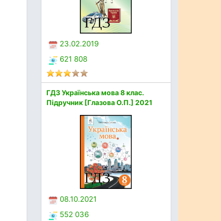
23.02.2019
621 808
ГДЗ Українська мова 8 клас.
Підручник [Глазова О.П.] 2021
08.10.2021
552 036