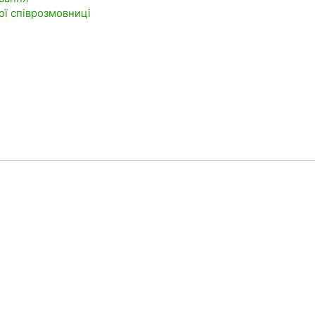
ої співрозмовниці