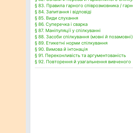
§ 83. Правила гарного співрозмовника / гарн
§ 84. Запитання і відповіді
§ 85. Види слухання
§ 86. Суперечка і сварка
§ 87. Маніпуляції у спілкуванні
§ 88. Засоби спілкування (мовні й позамовні)
§ 89. Етикетні норми спілкування
§ 90. Вимова й інтонація
§ 91. Переконливість та аргументованість
§ 92. Повторення й узагальнення вивченого