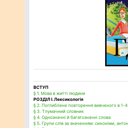
ВСТУП
§ 1. Мова в житті людини
РОЗДІЛ І. Лексикологія
§ 2. Поглиблене повторення вивченого в 1-4
§ 3. Тлумачний словник
§ 4. Однозначні й багатозначні слова
§ 5. Групи слів за значенням: синоніми, анто