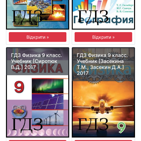
Відкрити »
Відкрити »
ГДЗ Физика 9 класс.
ГДЗ Физика 9 класс.
Учебник [Сиротюк
Учебник [Засекина
В.Д.] 2017
Т.М., Засекин Д.А.]
2017