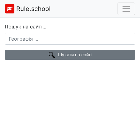
Rule.school
Пошук на сайті...
Шукати на сайті