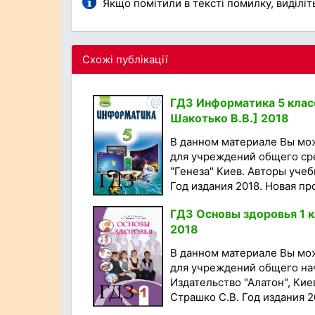
Якщо помітили в тексті помилку, виділіть 
Схожі публікації
ГДЗ Информатика 5 класс.
Шакотько В.В.] 2018
В данном материале Вы мо
для учреждений общего сре
"Генеза" Киев. Авторы учебн
Год издания 2018. Новая про
ГДЗ Основы здоровья 1 кл
2018
В данном материале Вы мо
для учреждений общего нач
Издательство "Алатон", Кие
Страшко С.В. Год издания 20