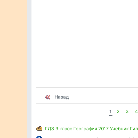
Назад
1
2
3
ГДЗ
9 класс
География
2017
Учебник
Гил