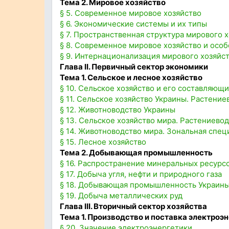
Тема 2. Мировое хозяйство
§ 5. Современное мировое хозяйство
§ 6. Экономические системы и их типы
§ 7. Пространственная структура мирового 
§ 8. Современное мировое хозяйство и особ
§ 9. Интернационализация мирового хозяйс
Глава II. Первичный сектор экономики
Тема 1. Сельское и лесное хозяйство
§ 10. Сельское хозяйство и его составляющ
§ 11. Сельское хозяйство Украины. Растение
§ 12. Животноводство Украины
§ 13. Сельское хозяйство мира. Растениево
§ 14. Животноводство мира. Зональная спец
§ 15. Лесное хозяйство
Тема 2. Добывающая промышленность
§ 16. Распространение минеральных ресурс
§ 17. Добыча угля, нефти и природного газа
§ 18. Добывающая промышленность Украин
§ 19. Добыча металлических руд
Глава III. Вторичный сектор хозяйства
Тема 1. Производство и поставка электроэ
§ 20. Значение электроэнергетики