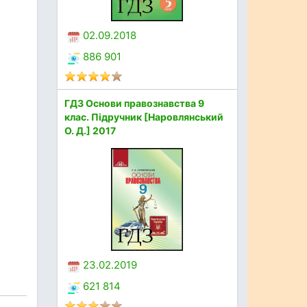
02.09.2018
886 901
ГДЗ Основи правознавства 9
клас. Підручник [Наровлянський
О. Д.] 2017
23.02.2019
621 814