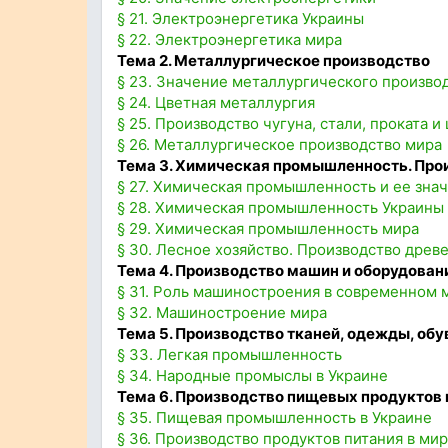
§ 21. Электроэнергетика Украины
§ 22. Электроэнергетика мира
Тема 2. Металлургическое производство
§ 23. Значение металлургического произво
§ 24. Цветная металлургия
§ 25. Производство чугуна, стали, проката 
§ 26. Металлургическое производство мира
Тема 3. Химическая промышленность. Про
§ 27. Химическая промышленность и ее зна
§ 28. Химическая промышленность Украины
§ 29. Химическая промышленность мира
§ 30. Лесное хозяйство. Производство древ
Тема 4. Производство машин и оборудован
§ 31. Роль машиностроения в современном м
§ 32. Машиностроение мира
Тема 5. Производство тканей, одежды, обу
§ 33. Легкая промышленность
§ 34. Народные промыслы в Украине
Тема 6. Производство пищевых продуктов 
§ 35. Пищевая промышленность в Украине
§ 36. Производство продуктов питания в ми