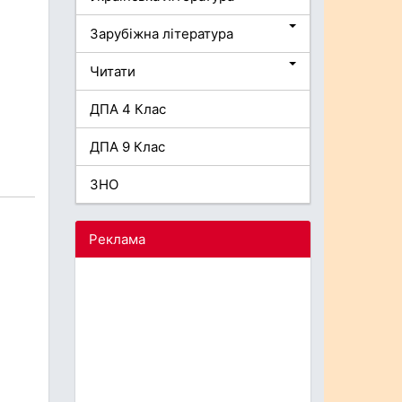
Зарубіжна література
Читати
ДПА 4 Клас
ДПА 9 Клас
ЗНО
Реклама