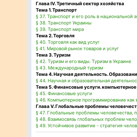
Глава IV. Третичный сектор хозяйства
Тема 1. Транспорт
§ 37. Транспорт и его роль в национальной 
§ 38. Транспорт Украины
§ 39. Транспорт мира
Тема 2. Торговля
§ 40. Торговля как вид услуг
§ 41. Мировой рынок товаров и услуг
Тема 3. Туризм
§ 42. Туризм и его виды. Туризм в Украине
§ 43. Международный туризм
Тема 4. Научная деятельность. Образован
§ 44. Научная и образовательная деятельно
Тема 5. Финансовые услуги. компьютерно
§ 45. Финансовые услуги
§ 46. Компьютерное программирование как 
Глава V. Глобальные проблемы человечес
§ 47. Глобальные проблемы человечества, 
§ 48. Взаимосвязь глобальных проблем чел
§ 49. Устойчивое развитие - стратегия челов