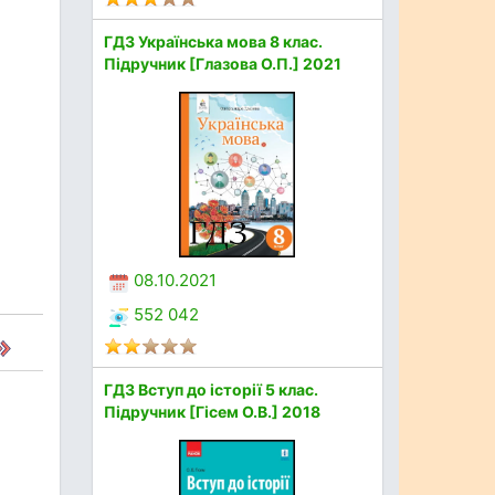
ГДЗ Українська мова 8 клас.
Підручник [Глазова О.П.] 2021
08.10.2021
552 042
ГДЗ Вступ до історії 5 клас.
Підручник [Гісем О.В.] 2018