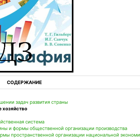
СОДЕРЖАНИЕ
ешении задач развития страны
е хозяйство
яйственная система
аины и формы общественной организации производства
формы пространственной организации национальной эконом