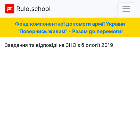
Rule.school
Фонд компонентної допомоги армії України
"Повернись живим" - Разом до перемоги!
Завдання та відповіді на ЗНО з біології 2019