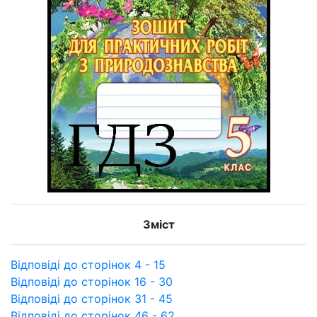
Зміст
Відповіді до сторінок 4 - 15
Відповіді до сторінок 16 - 30
Відповіді до сторінок 31 - 45
Відповіді до сторінок 46 - 62