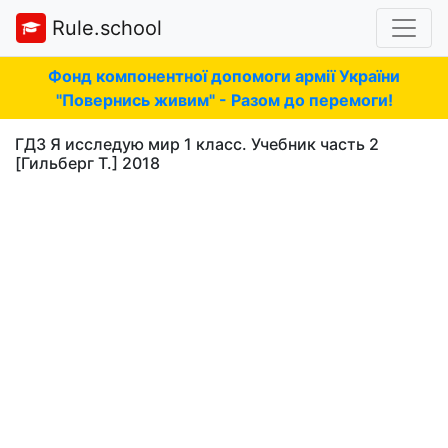
Rule.school
Фонд компонентної допомоги армії України
"Повернись живим" - Разом до перемоги!
ГДЗ Я исследую мир 1 класс. Учебник часть 2
[Гильберг Т.] 2018