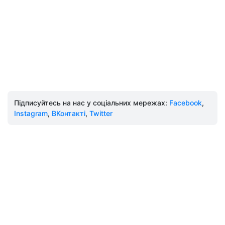
Підписуйтесь на нас у соціальних мережах:
Facebook
,
Instagram
,
ВКонтакті
,
Twitter