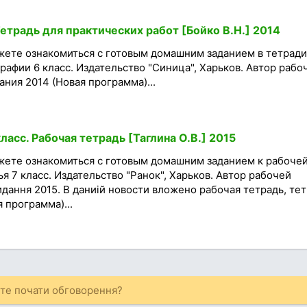
Тетрадь для практических работ [Бойко В.Н.] 2014
жете ознакомиться с готовым домашним заданием в тетради
рафии 6 класс. Издательство "Синица", Харьков. Автор рабо
ания 2014 (Новая программа)...
ласс. Рабочая тетрадь [Таглина О.В.] 2015
жете ознакомиться с готовым домашним заданием к рабоче
я 7 класс. Издательство "Ранок", Харьков. Автор рабочей
видання 2015. В даниій новости вложено рабочая тетрадь, те
 программа)...
ете почати обговорення?