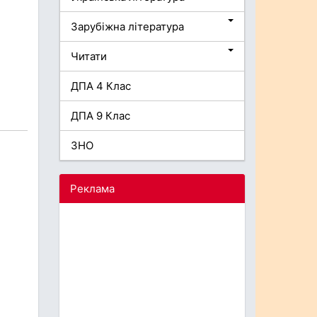
Зарубіжна література
Читати
ДПА 4 Клас
ДПА 9 Клас
ЗНО
Реклама