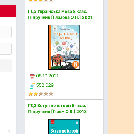
ГДЗ Українська мова 8 клас.
Підручник [Глазова О.П.] 2021
08.10.2021
552 029
ГДЗ Вступ до історії 5 клас.
Підручник [Гісем О.В.] 2018
0