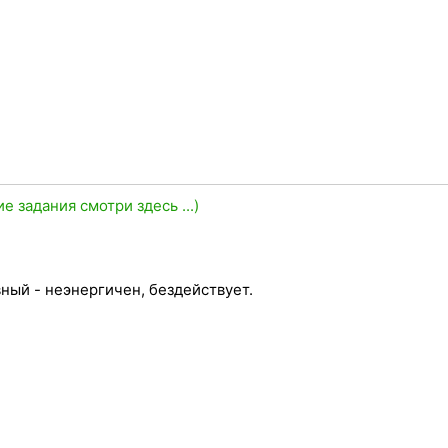
ие задания смотри здесь ...)
ный - неэнергичен, бездействует.