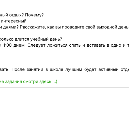
вный отдых? Почему?
е интересный.
 днями? Расскажите, как вы проводите свой выходной день
колько длится учебный день?
 1:00 днем. Следует ложиться спать и вставать в одно и 
вать. После занятий в школе лучшим будет активный отд
ие задания смотри здесь ...)