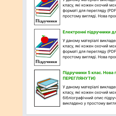
класу, які кожен охочий мо
форматі для перегляду (PDF
простому вигляді. Нова прог
Електронні підручники д
У даному матеріалі викладен
класу, які кожен охочий мо
форматі для перегляду (PDF
простому вигляді. Нова прог
Підручники 5 клас. Нов
ПЕРЕГЛЯНУТИ)
У даному матеріалі викладен
класу, які кожен охочий мо
бібліографічний опис підру
викладено у простому вигляд