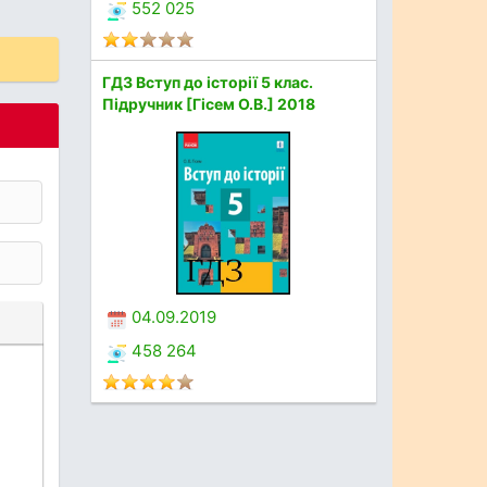
552 025
ГДЗ Вступ до історії 5 клас.
Підручник [Гісем О.В.] 2018
04.09.2019
458 264