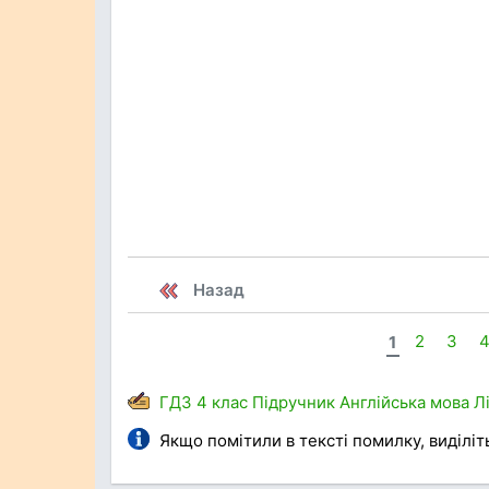
Назад
1
2
3
ГДЗ
4 клас
Підручник
Англійська мова
Л
Якщо помітили в тексті помилку, виділіть 