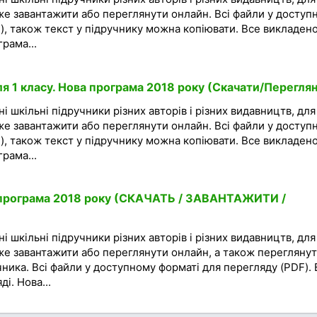
же завантажити або переглянути онлайн. Всі файли у доступ
), також текст у підручнику можна копіювати. Все викладено
рама...
ля 1 класу. Нова програма 2018 року (Скачати/Перегля
і шкільні підручники різних авторів і різних видавництв, для
же завантажити або переглянути онлайн. Всі файли у доступ
), також текст у підручнику можна копіювати. Все викладено
рама...
а програма 2018 року (СКАЧАТЬ / ЗАВАНТАЖИТИ /
і шкільні підручники різних авторів і різних видавництв, для
же завантажити або переглянути онлайн, а також перегляну
чника. Всі файли у доступному форматі для перегляду (PDF). 
і. Нова...