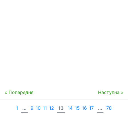
« Попередня
Наступна »
1
...
9
10
11
12
13
14
15
16
17
...
78