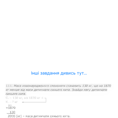
Інші завдання дивись тут...