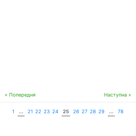
« Попередня
Наступна »
1
...
21
22
23
24
25
26
27
28
29
...
78