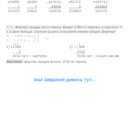
Інші завдання дивись тут...