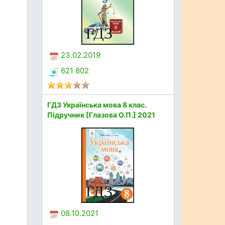
23.02.2019
621 802
ГДЗ Українська мова 8 клас.
Підручник [Глазова О.П.] 2021
08.10.2021