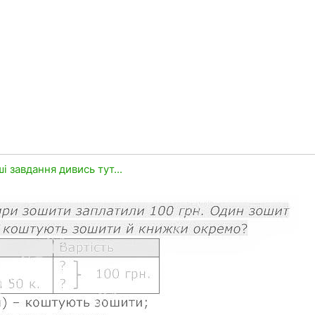
ші завдання дивись тут...