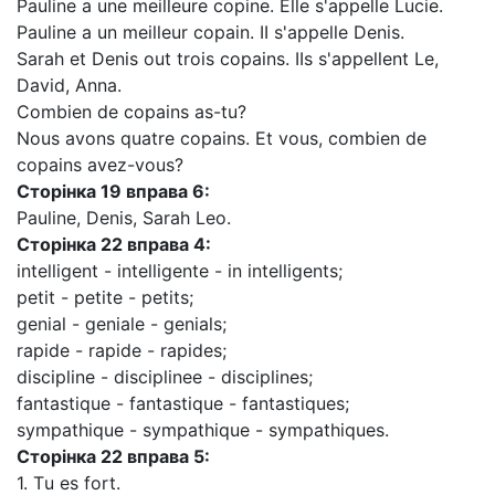
Pauline a une meilleure copine. Elle s'appelle Lucie.
Pauline a un meilleur copain. II s'appelle Denis.
Sarah et Denis out trois copains. IIs s'appellent Le,
David, Anna.
Combien de copains as-tu?
Nous avons quatre copains. Et vous, combien de
copains avez-vous?
Сторінка
19 вправа
6:
Pauline, Denis, Sarah Leo.
Сторінка
22 вправа
4:
intelligent - intelligente - in intelligents;
petit - petite - petits;
genial - geniale - genials;
rapide - rapide - rapides;
discipline - disciplinee - disciplines;
fantastique - fantastique - fantastiques;
sympathique - sympathique - sympathiques.
Сторінка 22 вправа 5:
1. Тu es fort.