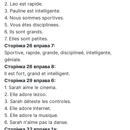
2. Leo est rapide.
3. Pauline est intelligente.
4. Nous sommes sportives.
5. Vous étes disciplinees.
6. IIs sont grands.
7. Elles sont petites.
Сторінка
26 вправа
7:
Sportive, rapide, grande, disciplineé, intelligente,
géniale.
Сторінка
26 вправа
8:
II est fort, grand et intelligent.
Сторінка
29 вправа
6:
1. Sarah aime le cinema.
2. Elle adore lezoo.
3. Sarah déteste les controles.
4. Elle adore Internet.
5. Elle adore la musique.
6. Sarah n'aime pas la danse.
Сторінка 32 вправа 1a
: