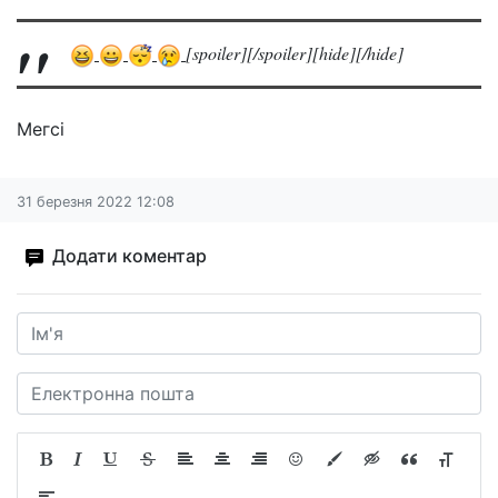
[spoiler][/spoiler][hide][/hide]
Meгci
31 березня 2022 12:08
Додати коментар