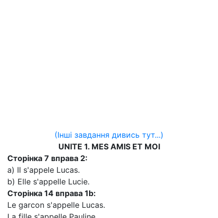
(Інші завдання дивись тут...)
UNITE 1. MES AMIS ET MOI
Сторінка 7 вправа 2:
a) II s'aррele Lucas.
b) Elle s'appelle Lucie.
Сторінка
14 вправа
1b:
Le garcon s'appelle Lucas.
La fille s'appelle Pauline.