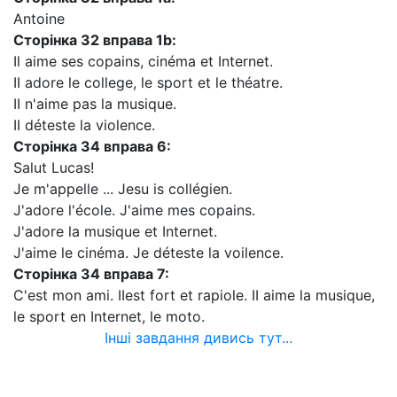
Antoine
Сторінка 32 вправа 1b
:
Il aime ses copains, cinéma et Internet.
II adore le college, le sport et le théatre.
II n'aime pas la musique.
II déteste la violence.
Сторінка
34 вправа
6:
Salut Lucas!
Je m'appelle ... Jesu is collégien.
J'adore l'école. J'aime mes copains.
J'adore la musique et Internet.
J'aime le cinéma. Je déteste la voilence.
Сторінка
34 вправа
7:
C'est mon ami. IIest fort et rapiole. II aime la musique,
le sport en Internet, le moto.
Інші завдання дивись тут...