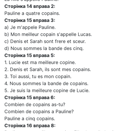
Сторінка
14 вправа
2:
Pauline a quatre copains.
Сторінка
15 вправа
3:
a) Je m'appele Pauline.
b) Mon meilleur copain s'appelle Lucas.
c) Denis et Sarah sont frere et sceur.
d) Nous sommes la bande des cinq.
Сторінка
15 вправа
5:
1. Lucie est ma meilleure copine.
2. Denis et Sarah, ils sont mes copains.
3. Toi aussi, tu es mon copain.
4. Nous sommes la bande de copains.
5. Je suis la meilleure copine de Lucie.
Сторінка
15 вправа
6:
Combien de copains as-tu?
Combien de copains a Pauline?
Pauline a cinq copains.
Сторінка
16 вправа
8: