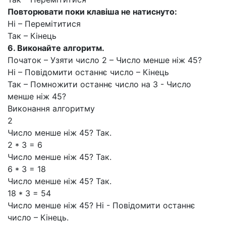
Повторювати поки клавіша не натиснуто
:
Ні – Перемітитися
Так – Кінець
6. Виконайте алгоритм.
Початок – Узяти число 2 – Число менше ніж 45?
Ні – Повідомити останнє число – Кінець
Так – Помножити останнє число на 3 - Число
менше ніж 45?
Виконання алгоритму
2
Число менше ніж 45? Так.
2 * 3 = 6
Число менше ніж 45? Так.
6 * 3 = 18
Число менше ніж 45? Так.
18 * 3 = 54
Число менше ніж 45? Ні - Повідомити останнє
число – Кінець.