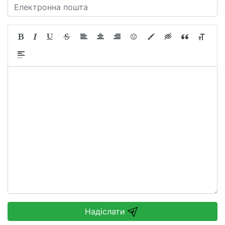
Надіслати