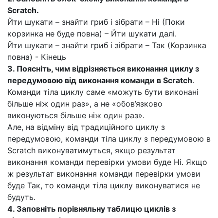
Scratch
.
Йти шукати – знайти гриб і зібрати – Ні (Поки
корзинка не буде повна) – Йти шукати далі.
Йти шукати – знайти гриб і зібрати – Так (Корзинка
повна) - Кінець
3. Поясніть, чим відрізняється виконання циклу з
передумовою від виконання команди в
Scratch
.
Команди тіла циклу саме «можуть бути виконані
більше ніж один раз», а не «обов’язково
виконуються більше ніж один раз».
Але, на відміну від традиційного циклу з
передумовою, команди тіла циклу з передумовою в
Scratch виконуватимуться, якщо результат
виконання команди перевірки умови буде Ні. Якщо
ж результат виконання команди перевірки умови
буде Так, то команди тіла циклу виконуватися не
будуть.
4. Заповніть порівняльну таблицю циклів з