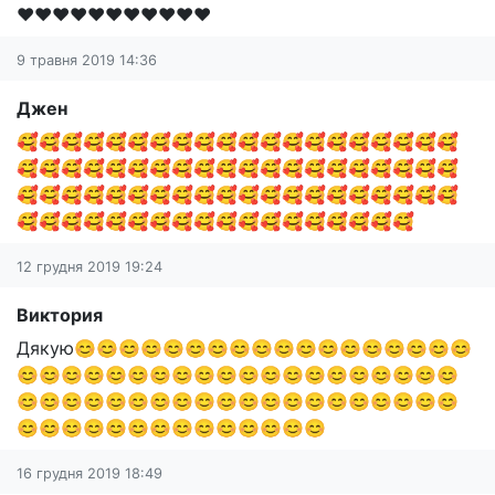
❤️❤️❤️❤️❤️❤️❤️❤️❤️❤️❤️
9 травня 2019 14:36
Джен
🥰🥰🥰🥰🥰🥰🥰🥰🥰🥰🥰🥰🥰🥰🥰🥰🥰🥰🥰🥰
🥰🥰🥰🥰🥰🥰🥰🥰🥰🥰🥰🥰🥰🥰🥰🥰🥰🥰🥰🥰
🥰🥰🥰🥰🥰🥰🥰🥰🥰🥰🥰🥰🥰🥰🥰🥰🥰🥰🥰🥰
🥰🥰🥰🥰🥰🥰🥰🥰🥰🥰🥰🥰🥰🥰🥰🥰🥰🥰
12 грудня 2019 19:24
Виктория
Дякую😊😊😊😊😊😊😊😊😊😊😊😊😊😊😊😊😊😊
😊😊😊😊😊😊😊😊😊😊😊😊😊😊😊😊😊😊😊😊
😊😊😊😊😊😊😊😊😊😊😊😊😊😊😊😊😊😊😊😊
😊😊😊😊😊😊😊😊😊😊😊😊😊😊
16 грудня 2019 18:49