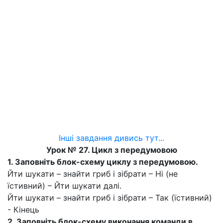
Інші завдання дивись тут...
Урок № 27. Цикл з передумовою
1. Заповніть блок-схему циклу з передумовою.
Йти шукати – знайти гриб і зібрати – Ні (не
їстивний) – Йти шукати далі.
Йти шукати – знайти гриб і зібрати – Так (їстивний)
- Кінець
2. Заповніть
блок-схему
виконання команди в