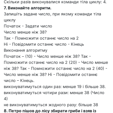
Скільки разів виконувалися команди тіла циклу: 4.
7. Виконайте алгоритм.
Запишіть задане число, при якому команди тіла
циклу
Початок - Задати число
Число менше ніж 38?
Так - Помножити останнє число на 2
Ні - Повідомити останнє число - Кінець
Виконання алгоритму
Початок – (10) - Число менше ніж 38? Так -
Помножити останнє число на 2 (20) - Число менше
ніж 38? Так - Помножити останнє число на 2 (40) -
Число менше ніж 38? Ні - Повідомити останнє
число – Кінець.
виконуватимуться один раз: менше 19 і більше 38.
виконуватимуться чотири рази: менше 38 (Число
4)
не виконуватимуться жодного разу: більше 38
8. Петро пішов до лісу збирати гриби і взяв із