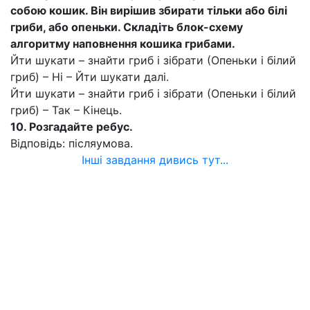
собою кошик. Він вирішив збирати тільки або білі
гриби, або опеньки. Складіть блок-схему
алгоритму наповнення кошика грибами.
Йти шукати – знайти гриб і зібрати (Опеньки і білий
гриб) – Ні – Йти шукати далі.
Йти шукати – знайти гриб і зібрати (Опеньки і білий
гриб) – Так – Кінець.
10. Розгадайте ребус.
Відповідь: післяумова.
Інші завдання дивись тут...