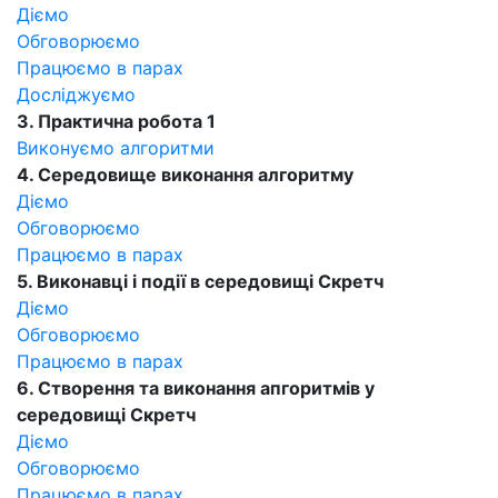
Діємо
Обговорюємо
Працюємо в парах
Досліджуємо
3. Практична робота 1
Виконуємо алгоритми
4. Середовище виконання алгоритму
Діємо
Обговорюємо
Працюємо в парах
5. Виконавці і події в середовищі Скретч
Діємо
Обговорюємо
Працюємо в парах
6. Створення та виконання апгоритмів у
середовищі Скретч
Діємо
Обговорюємо
Працюємо в парах