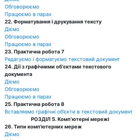
Обговорюємо
Працюємо в парах
22. Форматування і друкування тексту
Діємо
Обговорюємо
Працюємо в парах
23. Практична робота 7
Редагуємо і форматуємо текстовий документ
24. Дії з графічними об'єктами текстового
документа
Діємо
Обговорюємо
Працюємо в парах
25. Практична робота 8
Вставляемо графічні об’єкти в текстовий документ
РОЗДІЛ 5. Комп’ютерні мережі
26. Типи комп'ютерних мереж
Діємо