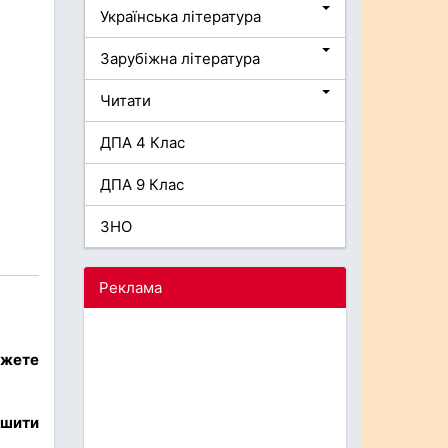
Українська література
Зарубіжна література
Читати
ДПА 4 Клас
ДПА 9 Клас
ЗНО
Реклама
ожете
ішити