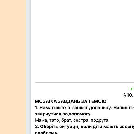
Ін
§ 10
МОЗАЇКА ЗАВДАНЬ ЗА ТЕМОЮ
1. Намалюйте в зошиті долоньку. Напишіть
звернутися по допомогу.
Мама, тато, брат, сестра, подруга.
2. Оберіть ситуації, коли діти мають зве
проблему.