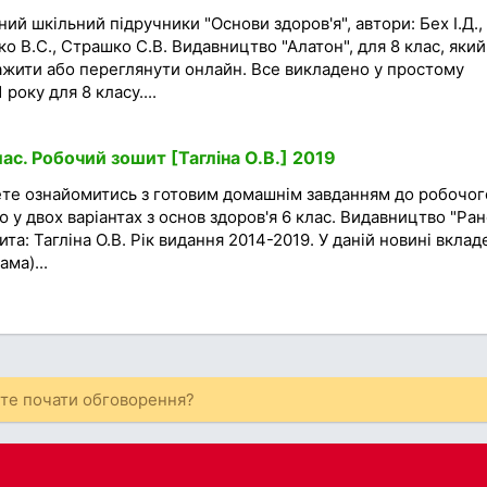
ий шкільний підручники "Основи здоров'я", автори: Бех І.Д.,
о В.С., Страшко С.В. Видавництво "Алатон", для 8 клас, який
жити або переглянути онлайн. Все викладено у простому
року для 8 класу....
ас. Робочий зошит [Тагліна О.В.] 2019
ете ознайомитись з готовим домашнім завданням до робочог
 у двох варіантах з основ здоров'я 6 клас. Видавництво "Ран
та: Тагліна О.В. Рік видання 2014-2019. У даній новині вклад
ма)...
ете почати обговорення?