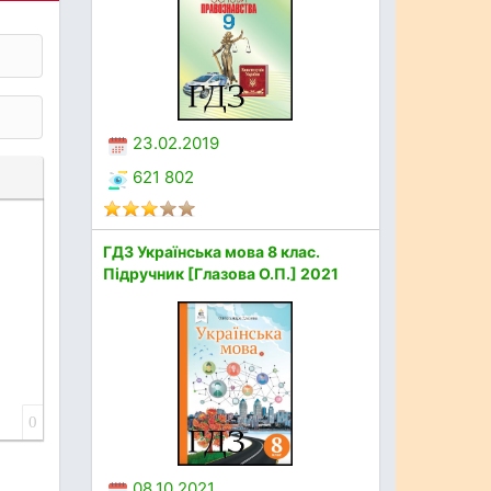
23.02.2019
621 802
ГДЗ Українська мова 8 клас.
Підручник [Глазова О.П.] 2021
0
08.10.2021