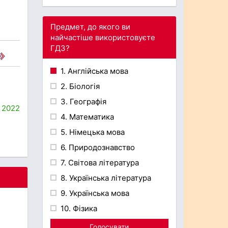
Предмет, до якого ви
найчастіше використовуєте
ГДЗ?
1. Англійська мова
2. Біологія
3. Географія
2022
4. Математика
5. Німецька мова
6. Природознавство
7. Світова література
8. Українська література
9. Українська мова
10. Фізика
Голосувати