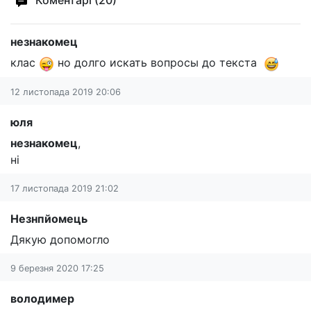
Коментарі (20)
незнакомец
клас
но долго искать вопросы до текста
12 листопада 2019 20:06
юля
незнакомец
,
ні
17 листопада 2019 21:02
Незнпйомець
Дякую допомогло
9 березня 2020 17:25
володимер