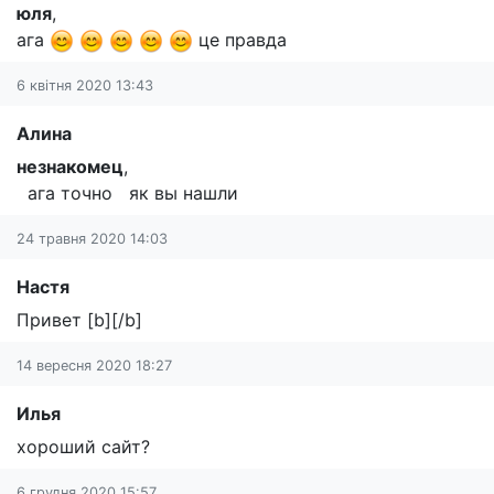
юля
,
ага
це правда
6 квітня 2020 13:43
Алина
незнакомец
,
ага точно як вы нашли
24 травня 2020 14:03
Настя
Привет [b][/b]
14 вересня 2020 18:27
Илья
хороший сайт?
6 грудня 2020 15:57