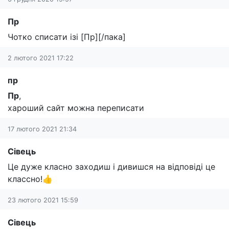
Пр
Чотко списати ізі [Пр][/пака]
2 лютого 2021 17:22
пр
Пр
,
хароший сайт можна переписати
17 лютого 2021 21:34
Сівець
Це дуже класно заходиш і дивишся на відповіді це
классно!👍
23 лютого 2021 15:59
Сівець