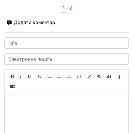
1
2
Додати коментар