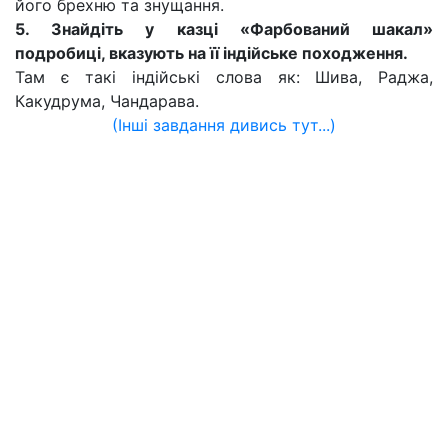
його брехню та знущання.
5. Знайдіть у казці «Фарбований шакал»
подробиці, вказують на її індійське походження.
Там є такі індійські слова як: Шива, Раджа,
Какудрума, Чандарава.
(Інші завдання дивись тут...)