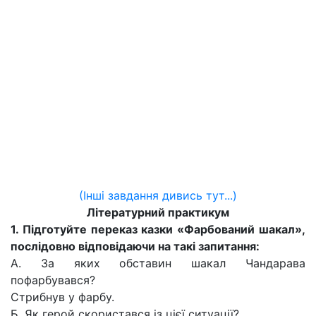
(Інші завдання дивись тут...)
Літературний практикум
1. Підготуйте переказ казки «Фарбований шакал»,
послідовно відповідаючи на такі запитання:
А. За яких обставин шакал Чандарава
пофарбувався?
Стрибнув у фарбу.
Б. Як герой скористався із цієї ситуації?