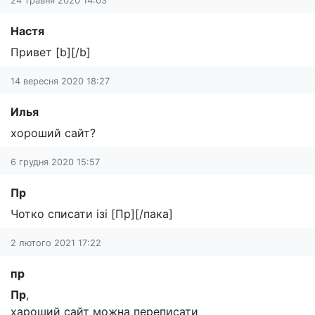
24 травня 2020 14:03
Настя
Привет [b][/b]
14 вересня 2020 18:27
Илья
хороший сайт?
6 грудня 2020 15:57
Пр
Чотко списати ізі [Пр][/пака]
2 лютого 2021 17:22
пр
Пр
,
хароший сайт можна переписати