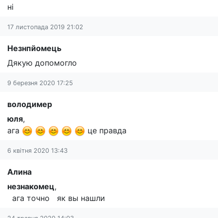
ні
17 листопада 2019 21:02
Незнпйомець
Дякую допомогло
9 березня 2020 17:25
володимер
юля
,
ага
це правда
6 квітня 2020 13:43
Алина
незнакомец
,
ага точно як вы нашли