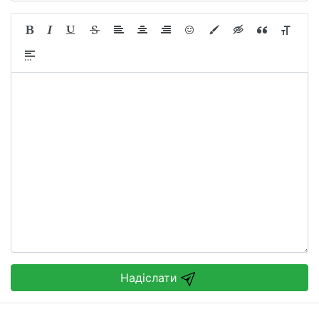
Надіслати