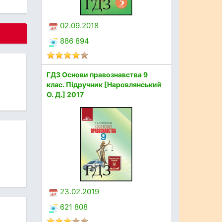
02.09.2018
886 894
ГДЗ Основи правознавства 9
клас. Підручник [Наровлянський
О. Д.] 2017
23.02.2019
621 808