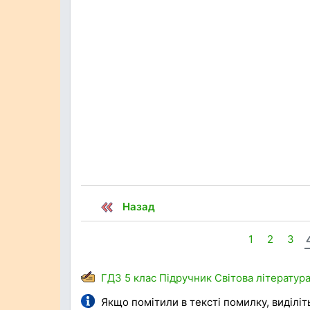
Назад
1
2
3
ГДЗ
5 клас
Підручник
Світова літератур
Якщо помітили в тексті помилку, виділіть 