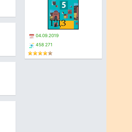
04.09.2019
458 271