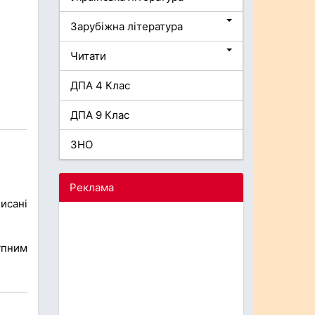
Зарубіжна література
Читати
ДПА 4 Клас
ДПА 9 Клас
ЗНО
Реклама
исані
упним