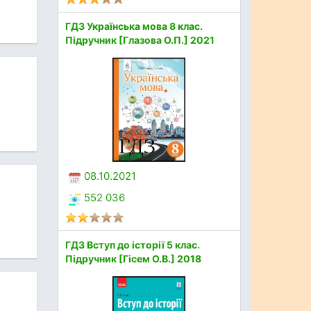
ГДЗ Українська мова 8 клас.
Підручник [Глазова О.П.] 2021
08.10.2021
552 036
ГДЗ Вступ до історії 5 клас.
Підручник [Гісем О.В.] 2018