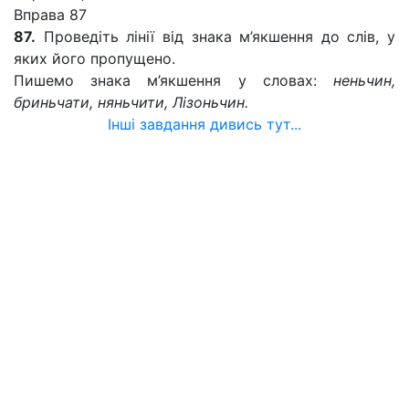
Вправа 87
87.
Проведіть лінії від знака м’якшення до слів, у
яких його пропущено.
Пишемо знака м’якшення у словах:
неньчин,
бриньчати, няньчити, Лізоньчин.
Інші завдання дивись тут...