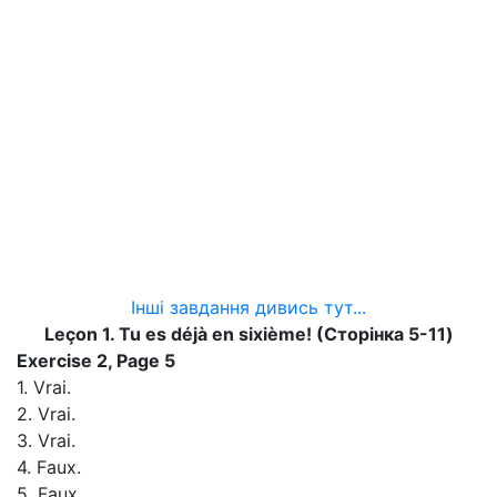
Інші завдання дивись тут...
Leçon 1. Tu es déjà en sixième! (Сторінка 5-11)
Exercise 2, Page
5
1. Vrai.
2. Vrai.
3. Vrai.
4. Faux.
5. Faux.