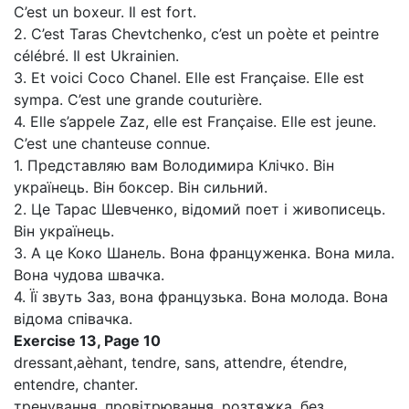
C’est un boxeur. Il est fort.
2. C’est Taras Chevtchenko, c’est un poète et peintre
célébré. Il est Ukrainien.
3. Et voici Coco Chanel. Elle est Française. Elle est
sympa. C’est une grande couturière.
4. Elle s’appele Zaz, elle est Française. Elle est jeune.
C’est une chanteuse connue.
1. Представляю вам Володимира Клічко. Він
українець. Він боксер. Він сильний.
2. Це Тарас Шевченко, відомий поет і живописець.
Він українець.
3. А це Коко Шанель. Вона француженка. Вона мила.
Вона чудова швачка.
4. Її звуть Заз, вона французька. Вона молода. Вона
відома співачка.
Exercise 13, Page 10
dressant,aèhant, tendre, sans, attendre, étendre,
entendre, chanter.
тренування, провітрювання, розтяжка, без,