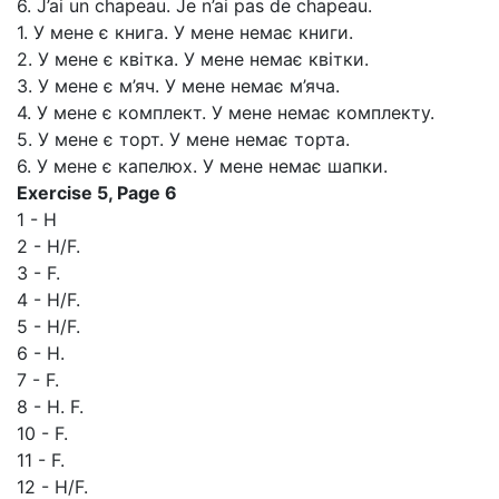
6. J’ai un chapeau. Je n’ai pas de chapeau.
1. У мене є книга. У мене немає книги.
2. У мене є квітка. У мене немає квітки.
3. У мене є м’яч. У мене немає м’яча.
4. У мене є комплект. У мене немає комплекту.
5. У мене є торт. У мене немає торта.
6. У мене є капелюх. У мене немає шапки.
Exercise 5, Page 6
1 - H
2 - H/F.
3 - F.
4 - H/F.
5 - H/F.
6 - H.
7 - F.
8 - H. F.
10 - F.
11 - F.
12 - H/F.