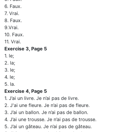
6. Faux.
7. Vrai.
8. Faux.
9.Vrai.
10. Faux.
11. Vrai.
Exercise 3, Page 5
1. le;
2. la;
3. le;
4. le;
5. la.
Exercise 4, Page 5
1. J’ai un livre. Je n’ai pas de livre.
2. J'ai une fleure. Je n’ai pas de fleure.
3. J’ai un ballon. Je n’ai pas de ballon.
4. J’ai une trousse. Je n’ai pas de trousse.
5. J’ai un gâteau. Je n’ai pas de gâteau.