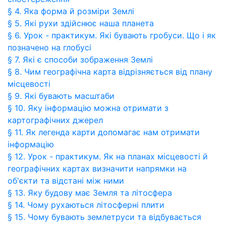
§ 4. Яка форма й розміри Землі
§ 5. Які рухи здійснює наша планета
§ 6. Урок - практикум. Які бувають гробуси. Що і як
позначено на глобусі
§ 7. Які є способи зображення Землі
§ 8. Чим географічна карта відрізняється від плану
місцевості
§ 9. Які бувають масштаби
§ 10. Яку інформацію можна отримати з
картографічних джерел
§ 11. Як легенда карти допомагає нам отримати
інформацію
§ 12. Урок - практикум. Як на планах місцевості й
географічних картах визначити напрямки на
об'єкти та відстані між ними
§ 13. Яку будову має Земля та літосфера
§ 14. Чому рухаються літосферні плити
§ 15. Чому бувають землетруси та відбувається