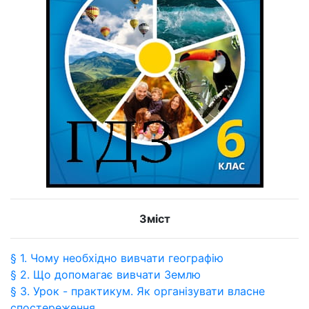
Зміст
§ 1. Чому необхідно вивчати географію
§ 2. Що допомагає вивчати Землю
§ 3. Урок - практикум. Як організувати власне
спостереження