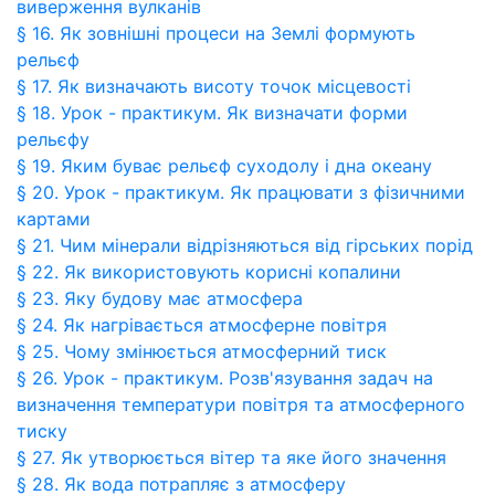
виверження вулканів
§ 16. Як зовнішні процеси на Землі формують
рельєф
§ 17. Як визначають висоту точок місцевості
§ 18. Урок - практикум. Як визначати форми
рельєфу
§ 19. Яким буває рельєф суходолу і дна океану
§ 20. Урок - практикум. Як працювати з фізичними
картами
§ 21. Чим мінерали відрізняються від гірських порід
§ 22. Як використовують корисні копалини
§ 23. Яку будову має атмосфера
§ 24. Як нагрівається атмосферне повітря
§ 25. Чому змінюється атмосферний тиск
§ 26. Урок - практикум. Розв'язування задач на
визначення температури повітря та атмосферного
тиску
§ 27. Як утворюється вітер та яке його значення
§ 28. Як вода потрапляє з атмосферу