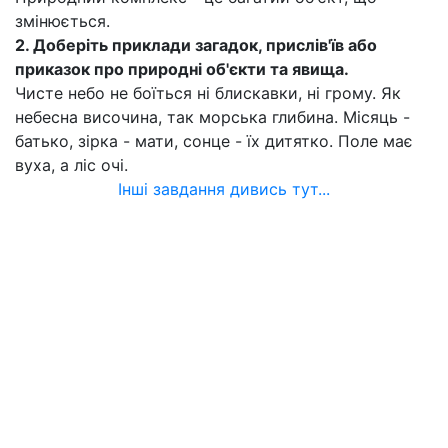
змінюється.
2. Доберіть приклади загадок, прислів'їв або
приказок про природні об'єкти та явища.
Чисте небо не боїться ні блискавки, ні грому. Як
небесна височина, так морська глибина. Місяць -
батько, зірка - мати, сонце - їх дитятко. Поле має
вуха, а ліс очі.
Інші завдання дивись тут...