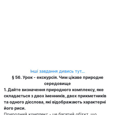
Інші завдання дивись тут...
§ 56. Урок - екскурсія. Чим цікаве природне
середовище
1. Дайте визначення природного комплексу, яке
складається з двох іменників, двох прикметників
та одного дієслова, які відображають характерні
його риси.
Природний комплекс - це багатий об'єкт, що