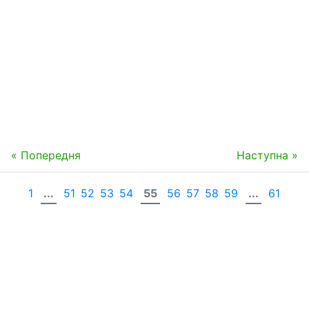
« Попередня
Наступна »
1
...
51
52
53
54
55
56
57
58
59
...
61