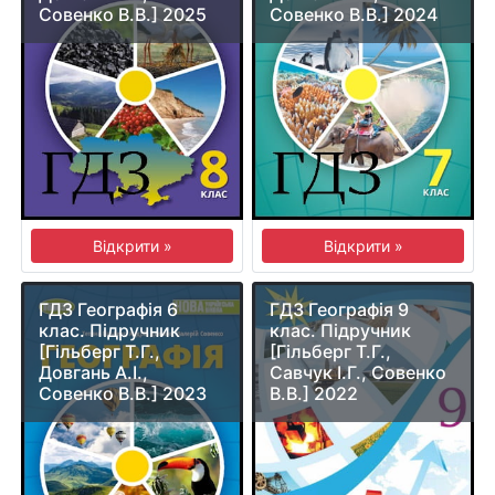
Совенко В.В.] 2025
Совенко В.В.] 2024
Відкрити »
Відкрити »
ГДЗ Географія 6
ГДЗ Географія 9
клас. Підручник
клас. Підручник
[Гільберг Т.Г.,
[Гільберг Т.Г.,
Довгань А.І.,
Савчук І.Г., Совенко
Совенко В.В.] 2023
В.В.] 2022