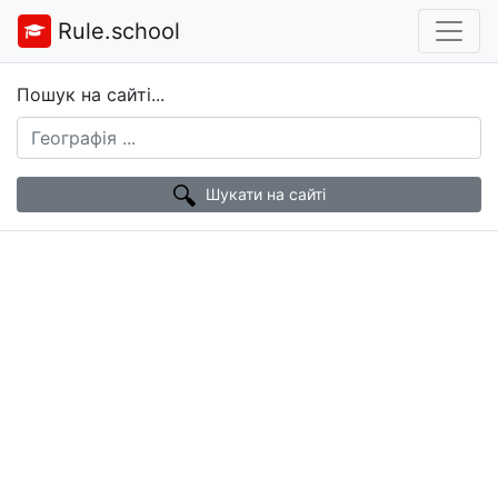
Rule.school
Пошук на сайті...
Шукати на сайті