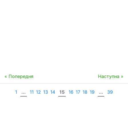
« Попередня
Наступна »
1
...
11
12
13
14
15
16
17
18
19
...
39