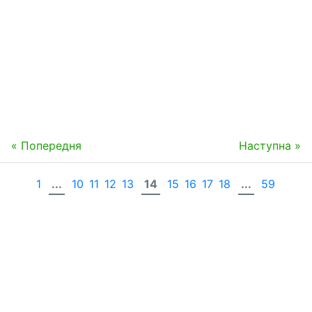
« Попередня
Наступна »
1
...
10
11
12
13
14
15
16
17
18
...
59