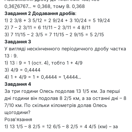
0,36
7
6767... ≈ 0,368, тому В. 0,368
Завдання 2
Додавання дробів
:
1) 2 3/8 + 3 5/12 = 2 9/24 + 3 10/24 = 5 19/24
2) 7 – 2 3/11 = 6 11/11 – 2 3/11 = 4 8/11
3) 7 11/15 – 2 3/5 = 7 11/15 – 2 9/15 = 5 2/15
Завдання 3
У вигляді нескінченного періодичного дробу частка
13 : 9.
1) 13 : 9 = 1 (ост. 4), тобто 1 + 4/9
3) 4/9 = 0,4444
4) 1 + 4/9 = 1 + 0,4444 = 1,4444...
Завдання 4
За три години Олесь подолав 13 1/5 км. За перші
дні години він подолав 8 2/5 км, а за останні дні – 8
7/10 км. По скільки кілометрів долав Олесь
щогодини?
Розв'язання
1) 13 1/5 – 8 2/5 = 12 6/5 – 8 2/5 = 4 4/5 (км) – за