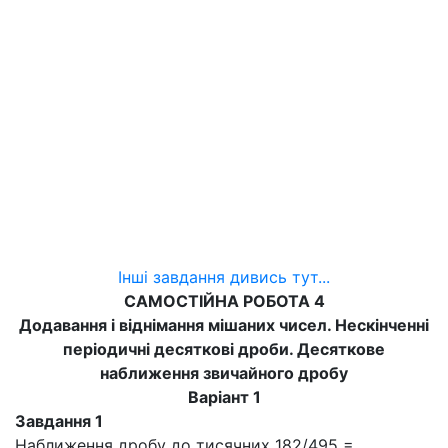
Інші завдання дивись тут...
САМОСТІЙНА РОБОТА 4
Додавання і віднімання мішаних чисел. Нескінченні
періодичні десяткові дроби. Десяткове
наближення звичайного дробу
Варіант 1
Завдання 1
Наближення дробу до тисячних 182/495 =